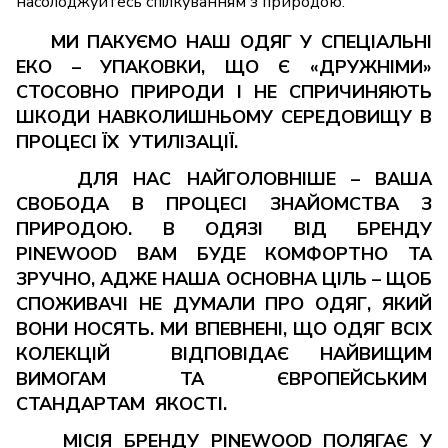
насолоджуйтесь спілкуванням з природою.
МИ ПАКУЄМО НАШ ОДЯГ У
СПЕЦІАЛЬНІ
ЕКО – УПАКОВКИ, ЩО Є «ДРУЖНІМИ»
СТОСОВНО ПРИРОДИ І НЕ СПРИЧИНЯЮТЬ
ШКОДИ НАВКОЛИШНЬОМУ СЕРЕДОВИЩУ В
ПРОЦЕСІ ЇХ УТИЛІЗАЦІЇ
.
ДЛЯ НАС НАЙГОЛОВНІШЕ – ВАША
СВОБОДА В ПРОЦЕСІ ЗНАЙОМСТВА З
ПРИРОДОЮ
. В ОДЯЗІ ВІД БРЕНДУ
PINEWOOD ВАМ БУДЕ КОМФОРТНО ТА
ЗРУЧНО, АДЖЕ НАША ОСНОВНА ЦІЛЬ – ЩОБ
СПОЖИВАЧІ НЕ ДУМАЛИ ПРО ОДЯГ, ЯКИЙ
ВОНИ НОСЯТЬ. МИ ВПЕВНЕНІ, ЩО ОДЯГ ВСІХ
КОЛЕКЦІЙ ВІДПОВІДАЄ НАЙВИЩИМ
ВИМОГАМ ТА ЄВРОПЕЙСЬКИМ
СТАНДАРТАМ ЯКОСТІ.
МІСІЯ БРЕНДУ PINEWOOD ПОЛЯГАЄ У