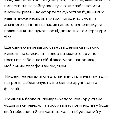
вивести піт та зайву вологу, а отже забезпечити
високий рівень комфорту та сухості за будь –яких,
навіть дуже несприятливих, погодних умов та
значного потіння під час активного відпочинку чи
полювання, що зумовлює підвищення температури
тіла.
Ще однією перевагою стануть декілька містких
кишень на блискавці, тепер ви можете зручно
носити з собою потрібні аксесуари, наприклад,
мобільний телефон чи окуляри.
Кишені на ногах зі спеціальними утримувачами для
патронів, забезпечують ще більше зручності та
фіксації.
Ремінець безпеки помаранчевого кольору, стане
чудовим сигналом, та зробить вас помітнішим у будь
якій небезпечній ситуації, вдже він вбудований у