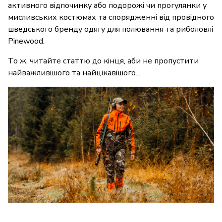
активного відпочинку або подорожі чи прогулянки у
мисливських костюмах та спорядженні від провідного
шведського бренду одягу для полювання та риболовлі
Pinewood.
То ж, читайте статтю до кінця, аби не пропустити
найважливішого та найцікавішого....