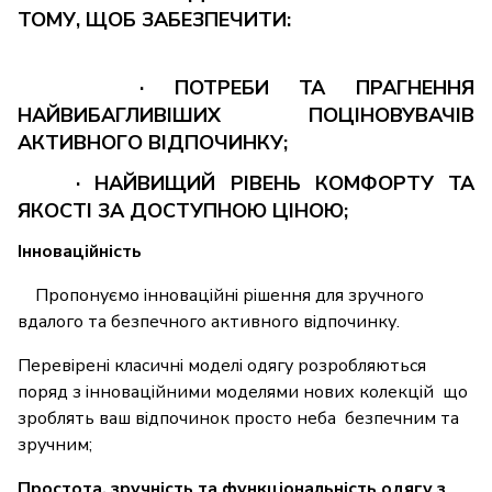
ТОМУ, ЩОБ ЗАБЕЗПЕЧИТИ
:
· ПОТРЕБИ ТА ПРАГНЕННЯ
НАЙВИБАГЛИВІШИХ ПОЦІНОВУВАЧІВ
АКТИВНОГО ВІДПОЧИНКУ;
· НАЙВИЩИЙ РІВЕНЬ КОМФОРТУ ТА
ЯКОСТІ ЗА ДОСТУПНОЮ ЦІНОЮ;
Інноваційність
Пропонуємо інноваційні рішення для зручного
вдалого та безпечного активного відпочинку.
Перевірені класичні моделі одягу розробляються
поряд з інноваційними моделями нових колекцій що
зроблять ваш відпочинок просто неба безпечним та
зручним;
Простота, зручність та функціональність одягу з