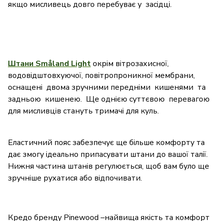
якщо мисливець довго перебуває у засідці.
Штани Småland Light
окрім вітрозахисної,
водовідштовхуючої, повітропроникної мембрани,
оснащені двома зручними передніми кишенями та
задньою кишенею. Ще однією суттєвою перевагою
для мисливців стануть тримачі для куль.
Еластичний пояс забезпечує ще більше комфорту та
дає змогу ідеально припасувати штани до вашої талії.
Нижня частина штанів регулюється, щоб вам було ще
зручніше рухатися або відпочивати.
Кредо бренду Pinewood –найвища якість та комфорт