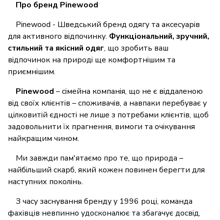
Про бренд Pinewood
Pinewood - Шведський бренд одягу та аксесуарів
для активного відпочинку.
Функціональний, зручний,
стильний та якісний одяг
, що зробить ваш
відпочинок на природі ще комфортнішим та
приємнішим.
Pinewood
– сімейна компанія, що не є віддаленою
від своїх клієнтів – споживачів, а навпаки перебуває у
цілковитій єдності не лише з потребами клієнтів, щоб
задовольнити їх прагнення, вимоги та очікування
найкращим чином.
Ми завжди пам'ятаємо про те, що природа –
найбільший скарб, який кожен повинен берегти для
наступних поколінь.
З часу заснування бренду у 1996 році, команда
фахівців невпинно удосконалює та збагачує досвід,