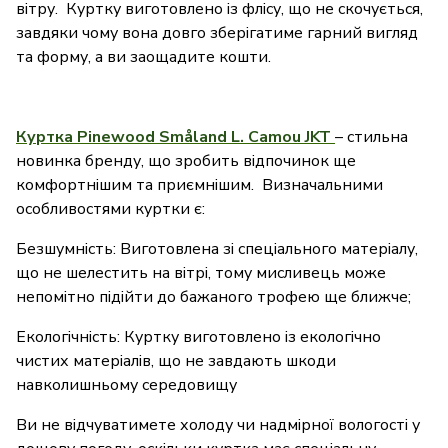
вітру. Куртку виготовлено із флісу, що не скочується,
завдяки чому вона довго зберігатиме гарний вигляд
та форму, а ви заощадите кошти.
Куртка Pinewood Småland L. Camou JKT
– стильна
новинка бренду, що зробить відпочинок ще
комфортнішим та приємнішим. Визначальними
особливостями куртки є:
Безшумність: Виготовлена зі спеціального матеріалу,
що не шелестить на вітрі, тому мисливець може
непомітно підійти до бажаного трофею ще ближче;
Екологічність: Куртку виготовлено із екологічно
чистих матеріалів, що не завдають шкоди
навколишньому середовищу
Ви не відчуватимете холоду чи надмірної вологості у