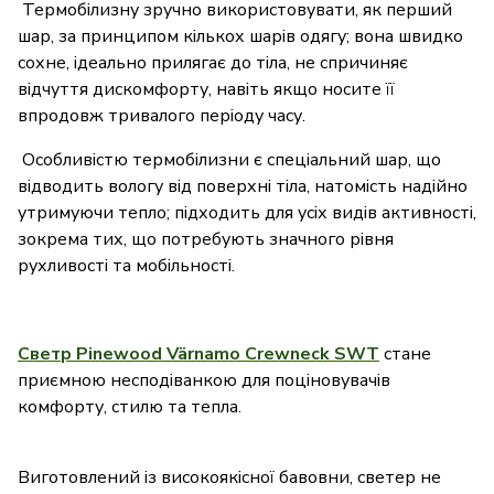
Термобілизну зручно використовувати, як перший
шар, за принципом кількох шарів одягу; вона швидко
сохне, ідеально прилягає до тіла, не спричиняє
відчуття дискомфорту, навіть якщо носите її
впродовж тривалого періоду часу.
Особливістю термобілизни є спеціальний шар, що
відводить вологу від поверхні тіла, натомість надійно
утримуючи тепло; підходить для усіх видів активності,
зокрема тих, що потребують значного рівня
рухливості та мобільності.
Светр Pinewood Värnamo Crewneck SWT
стане
приємною несподіванкою для поціновувачів
комфорту, стилю та тепла.
Виготовлений із високоякісної бавовни, светер не