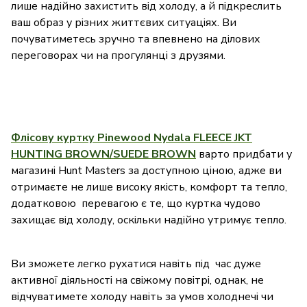
лише надійно захистить від холоду, а й підкреслить
ваш образ у різних життєвих ситуаціях. Ви
почуватиметесь зручно та впевнено на ділових
переговорах чи на прогулянці з друзями.
Флісову куртку Pinewood Nydala FLEECE JKT
HUNTING BROWN/SUEDE BROWN
варто придбати у
магазині Hunt Masters за доступною ціною, адже ви
отримаєте не лише високу якість, комфорт та тепло,
додатковою перевагою є те, що куртка чудово
захищає від холоду, оскільки надійно утримує тепло.
Ви зможете легко рухатися навіть під час дуже
активної діяльності на свіжому повітрі, однак, не
відчуватимете холоду навіть за умов холоднечі чи