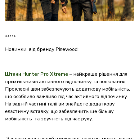
*****
Новинки від бренду Pinewood:
Штани Hunter Pro Xtreme
– найкраще рішення для
прихильників активного відпочинку та полювання.
Проклеєні шви забезпечують додаткову мобільність,
що особливо важливо під час активного відпочинку.
На задній частині талії ви знайдете додаткову
еластичну вставку, що забезпечить ще більшу
мобільність та зручність під час руху.
Завдяки додатковій циркуляції повітря, можна легко