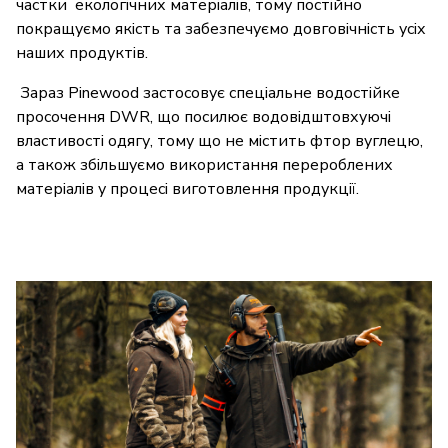
частки екологічних матеріалів, тому постійно
покращуємо якість та забезпечуємо довговічність усіх
наших продуктів.
Зараз Pinewood застосовує спеціальне водостійке
просочення DWR, що посилює водовідштовхуючі
властивості одягу, тому що не містить фтор вуглецю,
а також збільшуємо використання перероблених
матеріалів у процесі виготовлення продукції.