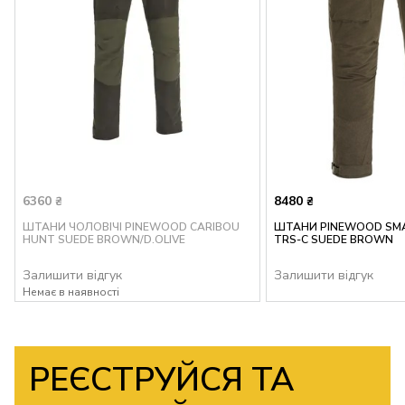
6360
8480
₴
₴
ШТАНИ ЧОЛОВІЧІ PINEWOOD CARIBOU
ШТАНИ PINEWOOD SM
HUNT SUEDE BROWN/D.OLIVE
TRS-C SUEDE BROWN
Залишити відгук
Залишити відгук
Немає в наявності
РЕЄСТРУЙСЯ ТА