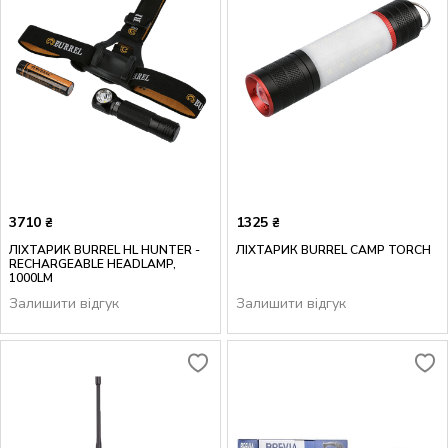
3710
1325
₴
₴
ЛІХТАРИК BURREL HL HUNTER -
ЛІХТАРИК BURREL CAMP TORCH
RECHARGEABLE HEADLAMP,
1000LM
Залишити відгук
Залишити відгук