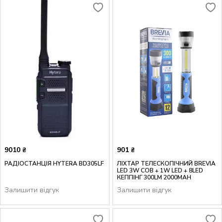
9010
901
₴
₴
РАДІОСТАНЦІЯ HYTERA BD305LF
ЛІХТАР ТЕЛЕСКОПІЧНИЙ BREVIA
LED 3W COB + 1W LED + 8LED
КЕППІНГ 300LM 2000MAH
Залишити відгук
Залишити відгук