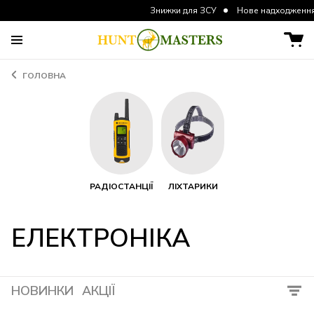
Знижки для ЗСУ
Нове надходження курток т
ГОЛОВНА
РАДІОСТАНЦІЇ
ЛІХТАРИКИ
ЕЛЕКТРОНІКА
НОВИНКИ
АКЦІЇ