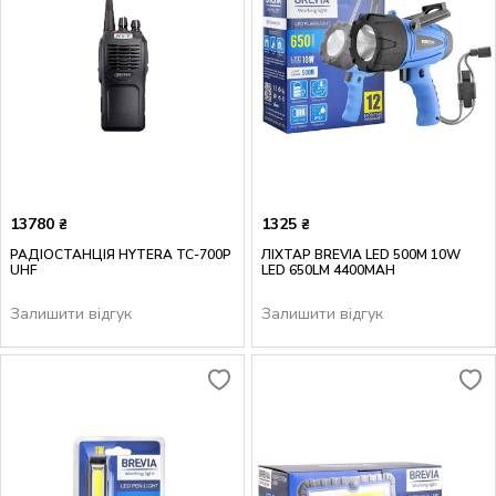
13780
1325
₴
₴
РАДІОСТАНЦІЯ HYTERA TC-700P
ЛІХТАР BREVIA LED 500М 10W
UHF
LED 650LM 4400MAH
Залишити відгук
Залишити відгук