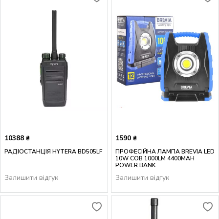
10388
1590
₴
₴
РАДІОСТАНЦІЯ HYTERA BD505LF
ПРОФЕСІЙНА ЛАМПА BREVIA LED
10W COB 1000LM 4400MAH
POWER BANK
Залишити відгук
Залишити відгук