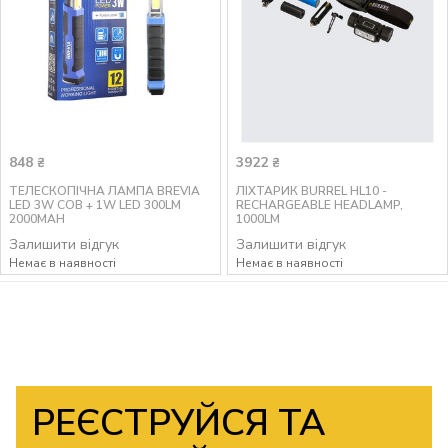
848
3922
₴
₴
ТЕЛЕСКОПІЧНА ЛАМПА BREVIA
ЛІХТАРИК BURREL HL10 -
LED 3W COB + 1W LED 300LM
RECHARGEABLE HEADLAMP,
2000MAH
1000LM
Залишити відгук
Залишити відгук
Немає в наявності
Немає в наявності
РЕЄСТРУЙСЯ ТА