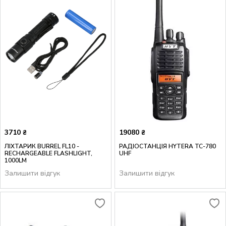
3710
19080
₴
₴
ЛІХТАРИК BURREL FL10 -
РАДІОСТАНЦІЯ HYTERA TC-780
RECHARGEABLE FLASHLIGHT,
UHF
1000LM
Залишити відгук
Залишити відгук