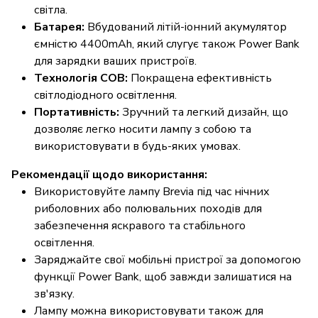
світла.
Батарея:
Вбудований літій-іонний акумулятор
ємністю 4400mAh, який слугує також Power Bank
для зарядки ваших пристроїв.
Технологія COB:
Покращена ефективність
світлодіодного освітлення.
Портативність:
Зручний та легкий дизайн, що
дозволяє легко носити лампу з собою та
використовувати в будь-яких умовах.
Рекомендації щодо використання:
Використовуйте лампу Brevia під час нічних
риболовних або полювальних походів для
забезпечення яскравого та стабільного
освітлення.
Заряджайте свої мобільні пристрої за допомогою
функції Power Bank, щоб завжди залишатися на
зв'язку.
Лампу можна використовувати також для