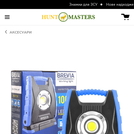
Знижки для ЗСУ
Нове надходження курто
АКСЕСУАРИ