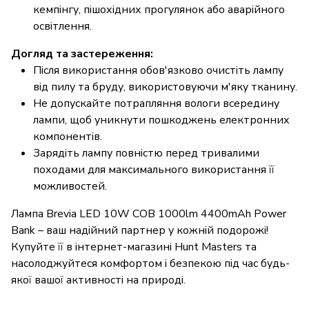
кемпінгу, пішохідних прогулянок або аварійного
освітлення.
Догляд та застереження:
Після використання обов'язково очистіть лампу
від пилу та бруду, використовуючи м'яку тканину.
Не допускайте потрапляння вологи всередину
лампи, щоб уникнути пошкоджень електронних
компонентів.
Зарядіть лампу повністю перед тривалими
походами для максимального використання її
можливостей.
Лампа Brevia LED 10W COB 1000lm 4400mAh Power
Bank – ваш надійний партнер у кожній подорожі!
Купуйте її в інтернет-магазині Hunt Masters та
насолоджуйтеся комфортом і безпекою під час будь-
якої вашої активності на природі.