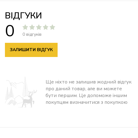
ВІДГУКИ
0
0 відгуків
ЗАЛИШИТИ ВІДГУК
Ще ніхто не залишив жодний відгук
про даний товар, але ви можете
бути першим. Це допоможе іншим
покупцям визначитися з покупкою