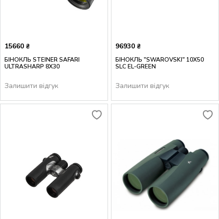
15660
96930
₴
₴
БІНОКЛЬ STEINER SAFARI
БІНОКЛЬ "SWAROVSKI" 10X50
ULTRASHARP 8X30
SLC EL-GREEN
Залишити відгук
Залишити відгук