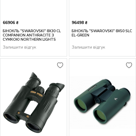
66906
96498
₴
₴
БІНОКЛЬ "SWAROVSKI" 8Х30 CL
БІНОКЛЬ "SWAROVSKI" 8X50 SLC
COMPANION ANTHRACITE З
EL-GREEN
СУМКОЮ NORTHERN LIGHTS
Залишити відгук
Залишити відгук