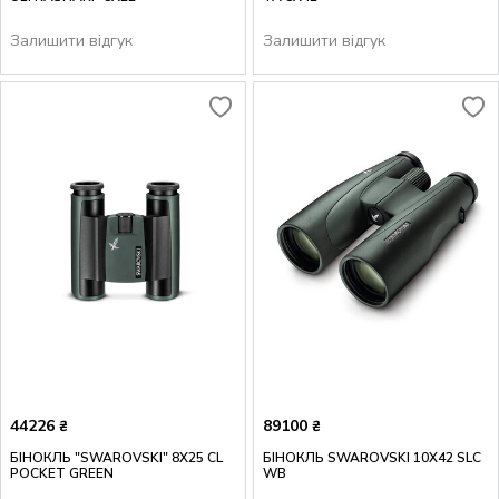
Залишити відгук
Залишити відгук
44226
89100
₴
₴
БІНОКЛЬ "SWAROVSKI" 8X25 CL
БІНОКЛЬ SWAROVSKI 10X42 SLC
POCKET GREEN
WB