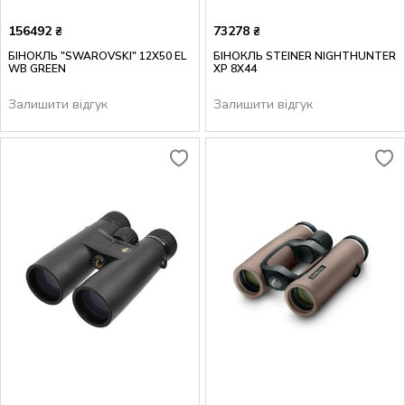
156492
73278
₴
₴
БІНОКЛЬ "SWAROVSKI" 12X50 EL
БІНОКЛЬ STEINER NIGHTHUNTER
WB GREEN
XP 8X44
Залишити відгук
Залишити відгук