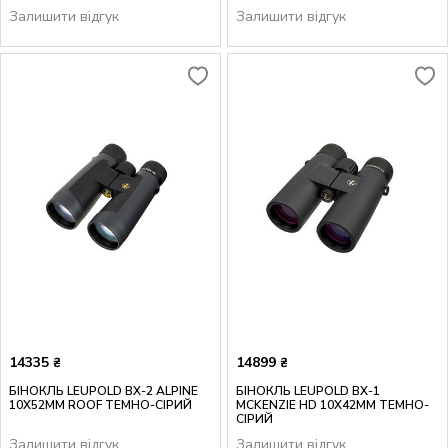
Залишити відгук
Залишити відгук
14335
14899
₴
₴
БІНОКЛЬ LEUPOLD BX-2 ALPINE
БІНОКЛЬ LEUPOLD BX-1
10X52MM ROOF ТЕМНО-СІРИЙ
MCKENZIE HD 10X42MM ТЕМНО-
СІРИЙ
Залишити відгук
Залишити відгук