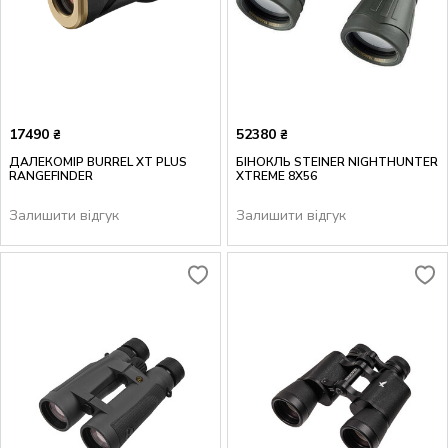
17490
52380
₴
₴
ДАЛЕКОМІР BURREL XT PLUS
БІНОКЛЬ STEINER NIGHTHUNTER
RANGEFINDER
XTREME 8X56
Залишити відгук
Залишити відгук