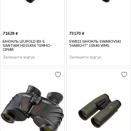
71628
73170
₴
₴
БІНОКЛЬ LEUPOLD BX-5
SWB21 БІНОКЛЬ SWAROVSKI
SANTIAM HD15X56 ТЕМНО-
"HABICHT" 10X40 WMS
СІРИЙ
Залишити відгук
Залишити відгук