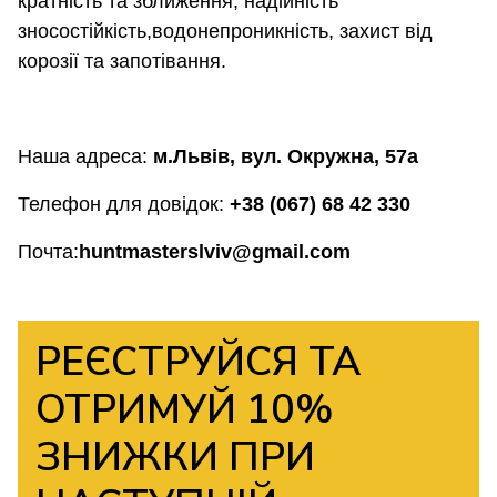
кратність та зближення, надійність
зносостійкість,водонепроникність, захист від
корозії та запотівання.
Наша адреса:
м.Львів, вул. Окружна, 57а
Телефон для довідок:
+38 (067) 68 42 330
Почта:
huntmasterslviv@gmail.com
РЕЄСТРУЙСЯ ТА
ОТРИМУЙ 10%
ЗНИЖКИ ПРИ