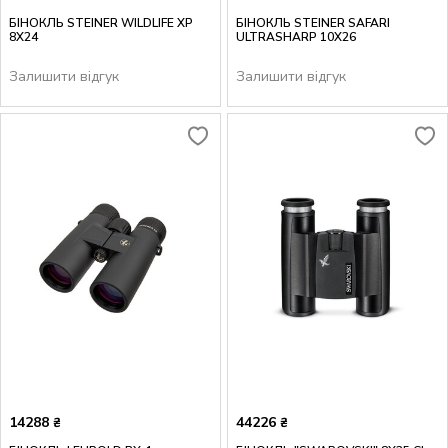
БІНОКЛЬ STEINER WILDLIFE XP
БІНОКЛЬ STEINER SAFARI
8X24
ULTRASHARP 10X26
Залишити відгук
Залишити відгук
14288
44226
₴
₴