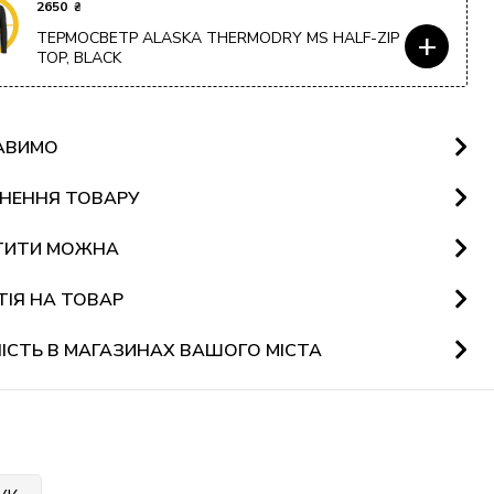
2650
₴
+
ТЕРМОСВЕТР ALASKA THERMODRY MS HALF-ZIP
TOP, BLACK
АВИМО
НЕННЯ ТОВАРУ
ТИТИ МОЖНА
ТІЯ НА ТОВАР
ІСТЬ В МАГАЗИНАХ ВАШОГО МІСТА