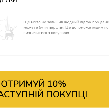
Ще ніхто не залишив жодний відгук про дани
можете бути першим. Це допоможе іншим п
визначитися з покупкою
 ОТРИМУЙ 10%
АСТУПНІЙ ПОКУПЦІ