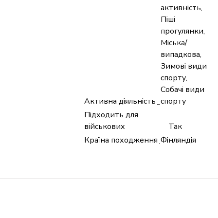
активність,
Піші
прогулянки,
Міська/
випадкова,
Зимові види
спорту,
Собачі види
Активна діяльність
спорту
Підходить для
військових
Так
Країна походження
Фінляндія