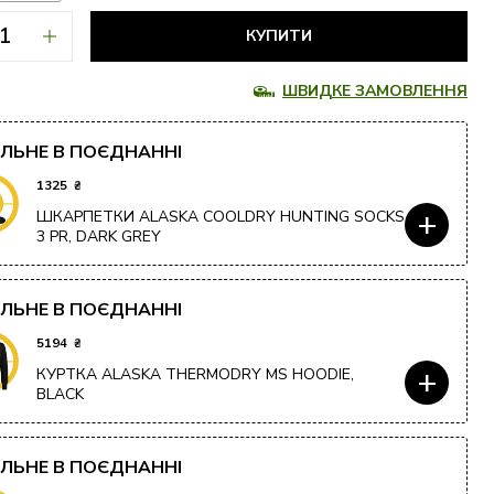
КУПИТИ
ШВИДКЕ ЗАМОВЛЕННЯ
АЛЬНЕ В ПОЄДНАННІ
1325
₴
+
ШКАРПЕТКИ ALASKA COOLDRY HUNTING SOCKS
3 PR, DARK GREY
АЛЬНЕ В ПОЄДНАННІ
5194
₴
+
КУРТКА ALASKA THERMODRY MS HOODIE,
BLACK
АЛЬНЕ В ПОЄДНАННІ