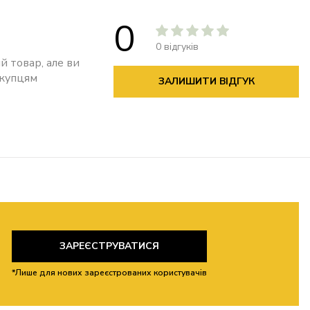
0
0 відгуків
й товар, але ви
окупцям
ЗАЛИШИТИ ВІДГУК
ЗАРЕЄСТРУВАТИСЯ
*Лише для нових зареєстрованих користувачів