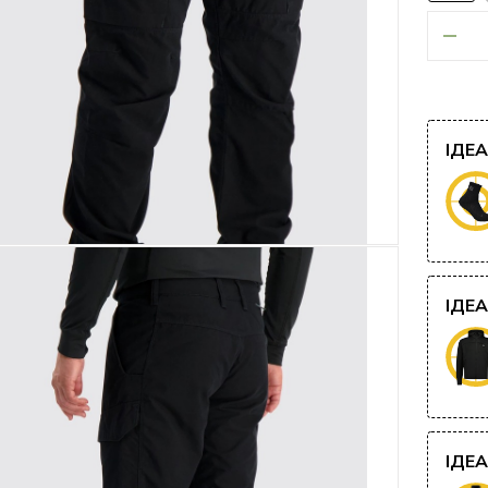
ІДЕ
ІДЕ
ІДЕ