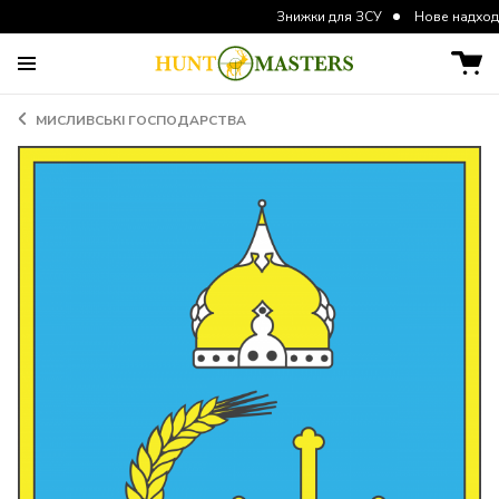
Знижки для ЗСУ
Нове надходження 
МИСЛИВСЬКІ ГОСПОДАРСТВА