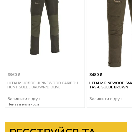
6360
8480
₴
₴
ШТАНИ ЧОЛОВІЧІ PINEWOOD CARIBOU
ШТАНИ PINEWOOD SM
HUNT SUEDE BROWN/D.OLIVE
TRS-C SUEDE BROWN
Залишити відгук
Залишити відгук
Немає в наявності