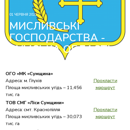
01 ЧЕРВНЯ 2021
МИСЛИВСЬКІ
ГОСПОДАРСТВА -
СУМСЬКА ОБЛАСТЬ
ОГО «МК «Сумщина»
Адреса: м. Глухів
Прокласти
Площа мисливських угідь – 11,456
маршрут
тис. га
ТОВ СМГ «Ліси Сумщини»
Адреса: смт. Краснопілля
Прокласти
Площа мисливських угідь – 30,073
маршрут
тис. га