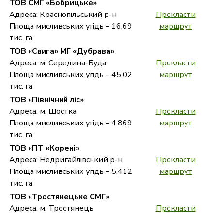
ТОВ СМГ «Бобрицьке»
Адреса: Краснопільський р-н
Прокласти
Площа мисливських угідь – 16,69
маршрут
тис. га
ТОВ «Свига» МГ «Дубрава»
Адреса: м. Середина-Буда
Прокласти
Площа мисливських угідь – 45,02
маршрут
тис. га
ТОВ «Північний ліс»
Адреса: м. Шостка,
Прокласти
Площа мисливських угідь – 4,869
маршрут
тис. га
ТОВ «ПТ «Корені»
Адреса: Недригайлівський р-н
Прокласти
Площа мисливських угідь – 5,412
маршрут
тис. га
ТОВ «Тростянецьке СМГ»
Адреса: м. Тростянець
Прокласти