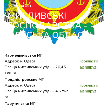
31 ТРАВНЯ 2021
МИСЛИВСЬКІ
ГОСПОДАРСТВА -
ОДЕСЬКА ОБЛАСТЬ
Кармелюківське МГ
Адреса: м. Одеса
Прокласти
Площа мисливських угідь – 20,45
маршрут
тис. га
Придністровське МГ
Адреса: м. Одеса
Прокласти
Площа мисливських угідь – 4,5 тис.
маршрут
га
Тарутинське МГ