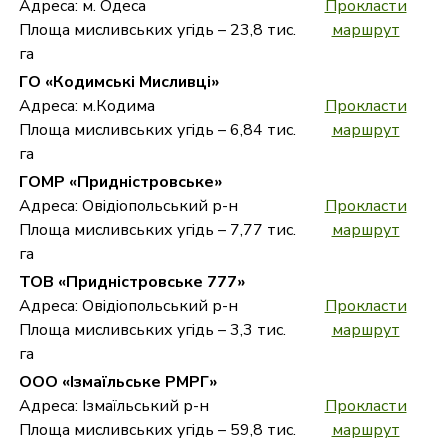
Адреса: м. Одеса
Прокласти
Площа мисливських угідь – 23,8 тис.
маршрут
га
ГО «Кодимські Мисливці»
Адреса: м.Кодима
Прокласти
Площа мисливських угідь – 6,84 тис.
маршрут
га
ГОМР «Придністровське»
Адреса: Овідіопольський р-н
Прокласти
Площа мисливських угідь – 7,77 тис.
маршрут
га
ТОВ «Придністровське 777»
Адреса: Овідіопольський р-н
Прокласти
Площа мисливських угідь – 3,3 тис.
маршрут
га
ООО «Ізмаїльське РМРГ»
Адреса: Ізмаїльський р-н
Прокласти
Площа мисливських угідь – 59,8 тис.
маршрут