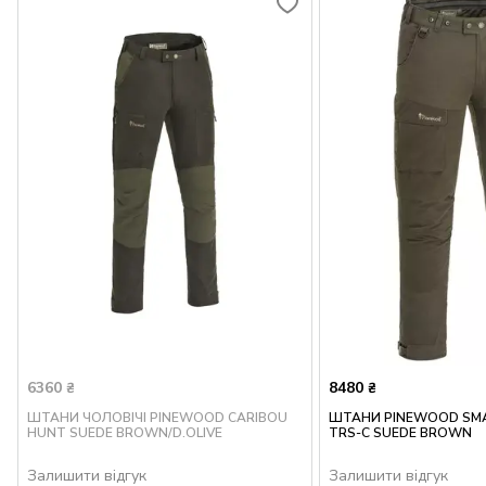
6360
8480
₴
₴
ШТАНИ ЧОЛОВІЧІ PINEWOOD CARIBOU
ШТАНИ PINEWOOD SM
HUNT SUEDE BROWN/D.OLIVE
TRS-C SUEDE BROWN
Залишити відгук
Залишити відгук