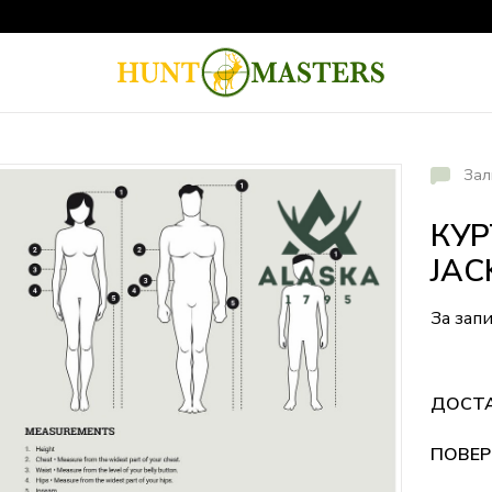
Зал
КУР
JAC
За зап
ДОСТ
ПОВЕР