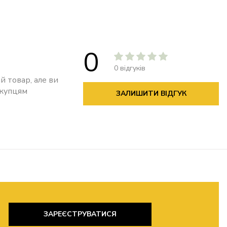
0
0 відгуків
й товар, але ви
окупцям
ЗАЛИШИТИ ВІДГУК
ЗАРЕЄСТРУВАТИСЯ