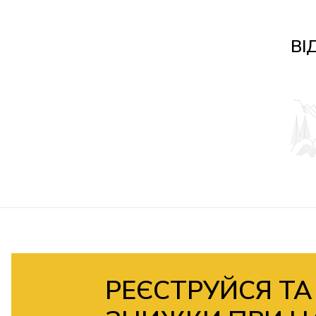
ВІ
РЕЄСТРУЙСЯ ТА