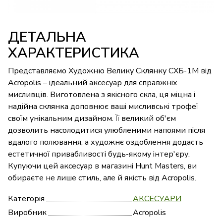
ДЕТАЛЬНА
ХАРАКТЕРИСТИКА
Представляємо Художню Велику Склянку СХБ-1М від
Acropolis – ідеальний аксесуар для справжніх
мисливців. Виготовлена з якісного скла, ця міцна і
надійна склянка доповнює ваші мисливські трофеї
своїм унікальним дизайном. Її великий об'єм
дозволить насолодитися улюбленими напоями після
вдалого полювання, а художнє оздоблення додасть
естетичної привабливості будь-якому інтер'єру.
Купуючи цей аксесуар в магазині Hunt Masters, ви
обираєте не лише стиль, але й якість від Acropolis.
Категорія
АКСЕСУАРИ
Виробник
Acropolis