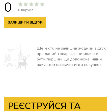
0
0 відгуків
ЗАЛИШИТИ ВІДГУК
Ще ніхто не залишив жодний відгук
про даний товар, але ви можете
бути першим. Це допоможе іншим
покупцям визначитися з покупкою
РЕЄСТРУЙСЯ ТА