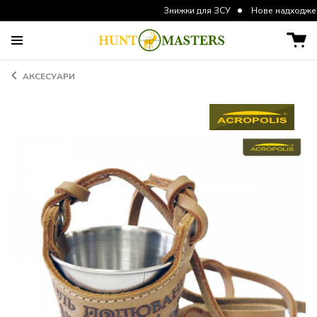
Знижки для ЗСУ
Нове надходження курто
АКСЕСУАРИ