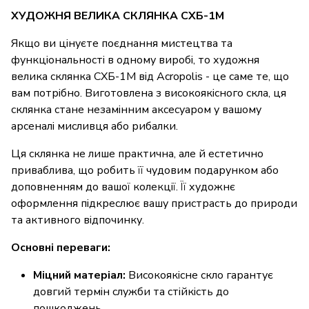
ХУДОЖНЯ ВЕЛИКА СКЛЯНКА СХБ-1М
Якщо ви цінуєте поєднання мистецтва та
функціональності в одному виробі, то художня
велика склянка СХБ-1М від Acropolis - це саме те, що
вам потрібно. Виготовлена з високоякісного скла, ця
склянка стане незамінним аксесуаром у вашому
арсеналі мисливця або рибалки.
Ця склянка не лише практична, але й естетично
приваблива, що робить її чудовим подарунком або
доповненням до вашої колекції. Її художнє
оформлення підкреслює вашу пристрасть до природи
та активного відпочинку.
Основні переваги:
Міцний матеріал:
Високоякісне скло гарантує
довгий термін служби та стійкість до
пошкоджень.