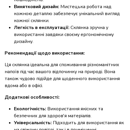
Винятковий дизайн:
Мистецька робота над
кожною деталлю забезпечує унікальний вигляд
кожної склянки.
Легкість в експлуатації:
Склянка зручна у
використанні завдяки своєму ергономічному
дизайну.
Рекомендації щодо використання:
Ця склянка ідеальна для споживання різноманітних
напоїв під час вашого відпочинку на природі. Вона
також чудово підійде для щоденного використання
вдома або в офісі.
Додаткові особливості:
Екологічність:
Використання якісних та
безпечних для здоров'я матеріалів.
Універсальність:
Підходить для використання як
на свіжому повітрі, так і в приміщенні.