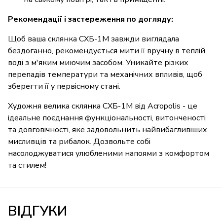
Рекомендації і застереження по догляду:
Щоб ваша склянка СХБ-1М завжди виглядала
бездоганно, рекомендується мити її вручну в теплій
воді з м'яким миючим засобом. Уникайте різких
перепадів температури та механічних впливів, щоб
зберегти її у первісному стані.
Художня велика склянка СХБ-1М від Acropolis - це
ідеальне поєднання функціональності, витонченості
та довговічності, яке задовольнить найвибагливіших
мисливців та рибалок. Дозвольте собі
насолоджуватися улюбленими напоями з комфортом
та стилем!
ВІДГУКИ