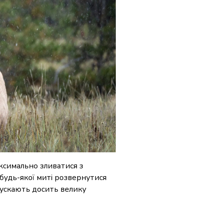
аксимально зливатися з
 будь-якої миті розвернутися
пускають досить велику