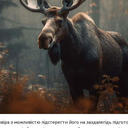
віра з можливістю підстерегти його на заздалегідь підгото