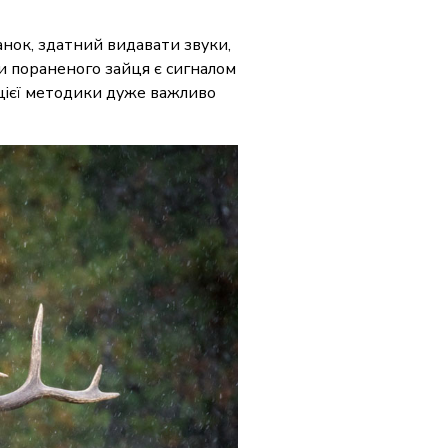
анок, здатний видавати звуки,
 пораненого зайця є сигналом
а цієї методики дуже важливо