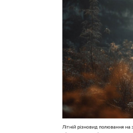
Літній різновид полювання на з