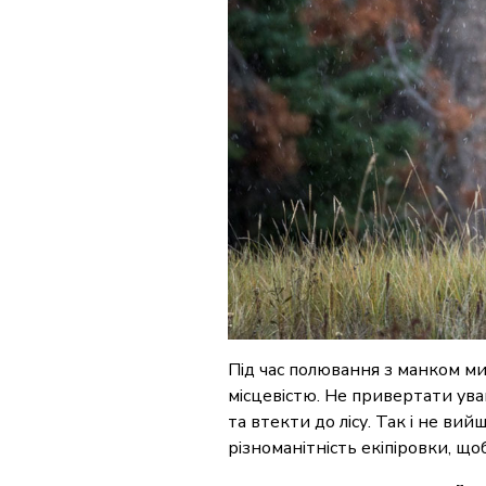
Під час полювання з манком ми
місцевістю. Не привертати ува
та втекти до лісу. Так і не в
різноманітність екіпіровки, що