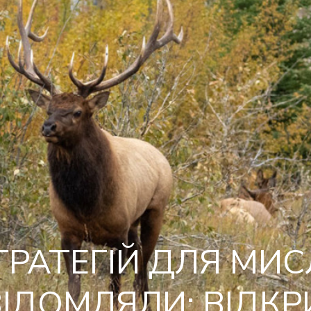
ТРАТЕГІЙ ДЛЯ МИС
ВІДОМЛЯЛИ: ВІДКР