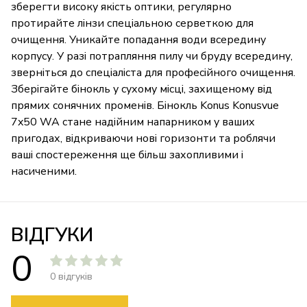
зберегти високу якість оптики, регулярно
протирайте лінзи спеціальною серветкою для
очищення. Уникайте попадання води всередину
корпусу. У разі потрапляння пилу чи бруду всередину,
зверніться до спеціаліста для професійного очищення.
Зберігайте бінокль у сухому місці, захищеному від
прямих сонячних променів. Бінокль Konus Konusvue
7x50 WA стане надійним напарником у ваших
пригодах, відкриваючи нові горизонти та роблячи
ваші спостереження ще більш захопливими і
насиченими.
ВІДГУКИ
0
0 відгуків