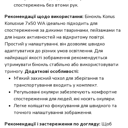
спостережень без втоми рук.
Рекомендації щодо використання:
Бінокль Konus
Konusvue 7x50 WA ідеально підходить для
спостереження за дикими тваринами, пейзажами та
для інших активностей на відкритому повітрі.
Простий у налаштуванні, він дозволяє швидко
адаптуватися до різних умов освітлення. Для
найкращої якості зображення рекомендується
утримувати бінокль стабільно або використовувати
триногу.
Додаткові особливості:
М'який захисний чохол для зберігання та
транспортування входить у комплект.
Регульовані окуляри забезпечують комфортне
спостереження для людей, які носять окуляри.
Легке коліщатко фокусування для швидкого та
точного налаштування зображення.
Рекомендації і застереження по догляду:
Щоб