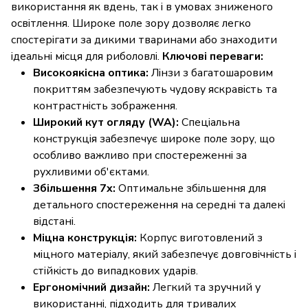
використання як вдень, так і в умовах зниженого
освітлення. Широке поле зору дозволяє легко
спостерігати за дикими тваринами або знаходити
ідеальні місця для риболовлі.
Ключові переваги:
Високоякісна оптика:
Лінзи з багатошаровим
покриттям забезпечують чудову яскравість та
контрастність зображення.
Широкий кут огляду (WA):
Спеціальна
конструкція забезпечує широке поле зору, що
особливо важливо при спостереженні за
рухливими об'єктами.
Збільшення 7x:
Оптимальне збільшення для
детального спостереження на середні та далекі
відстані.
Міцна конструкція:
Корпус виготовлений з
міцного матеріалу, який забезпечує довговічність і
стійкість до випадкових ударів.
Ергономічний дизайн:
Легкий та зручний у
використанні, підходить для тривалих