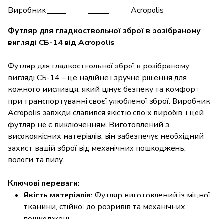
Виробник
Acropolis
Футляр для гладкоствольної зброї в розібраному
вигляді СБ-14 від Acropolis
Футляр для гладкоствольної зброї в розібраному
вигляді СБ-14 – це надійне і зручне рішення для
кожного мисливця, який цінує безпеку та комфорт
при транспортуванні своєї улюбленої зброї. Виробник
Acropolis завжди славився якістю своїх виробів, і цей
футляр не є виключенням. Виготовлений з
високоякісних матеріалів, він забезпечує необхідний
захист вашій зброї від механічних пошкоджень,
вологи та пилу.
Ключові переваги:
Якість матеріалів:
Футляр виготовлений із міцної
тканини, стійкої до розривів та механічних
пошкоджень.