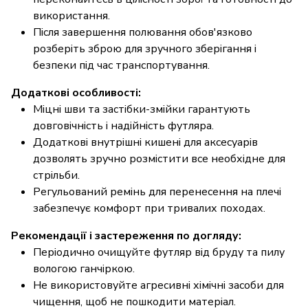
використання.
Після завершення полювання обов'язково
розберіть зброю для зручного зберігання і
безпеки під час транспортування.
Додаткові особливості:
Міцні шви та застібки-змійки гарантують
довговічність і надійність футляра.
Додаткові внутрішні кишені для аксесуарів
дозволять зручно розмістити все необхідне для
стрільби.
Регульований ремінь для перенесення на плечі
забезпечує комфорт при тривалих походах.
Рекомендації і застереження по догляду:
Періодично очищуйте футляр від бруду та пилу
вологою ганчіркою.
Не використовуйте агресивні хімічні засоби для
чищення, щоб не пошкодити матеріал.