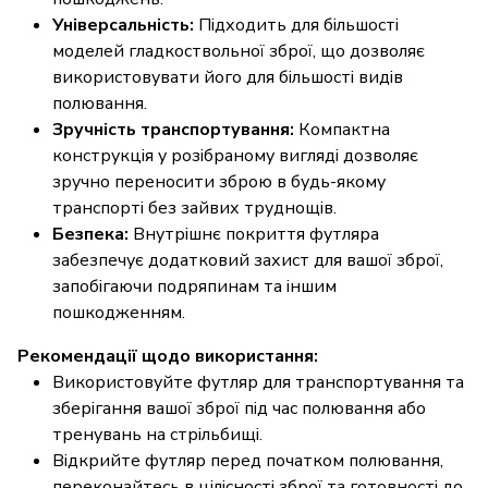
Універсальність:
Підходить для більшості
моделей гладкоствольної зброї, що дозволяє
використовувати його для більшості видів
полювання.
Зручність транспортування:
Компактна
конструкція у розібраному вигляді дозволяє
зручно переносити зброю в будь-якому
транспорті без зайвих труднощів.
Безпека:
Внутрішнє покриття футляра
забезпечує додатковий захист для вашої зброї,
запобігаючи подряпинам та іншим
пошкодженням.
Рекомендації щодо використання:
Використовуйте футляр для транспортування та
зберігання вашої зброї під час полювання або
тренувань на стрільбищі.
Відкрийте футляр перед початком полювання,
переконайтесь в цілісності зброї та готовності до