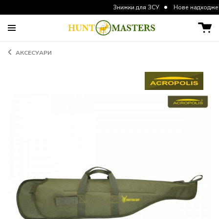
Знижки для ЗСУ
Нове надходження курт
АКСЕСУАРИ