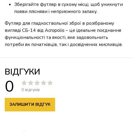
Зберігайте футляр в сухому місці, щоб уникнути
появи плісняви і неприємного запаху.
Футляр для гладкоствольної зброї в розібраному
вигляді СБ-14 від Acropolis – це ідеальне поєднання
функціональності та якості, яке задовольнить
потреби як початківців, так і досвідчених мисливців.
ВІДГУКИ
0
0 відгуків
ЗАЛИШИТИ ВІДГУК