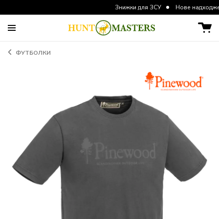
Знижки для ЗСУ
Нове надходження курт
ФУТБОЛКИ