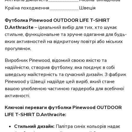
Країна походження
Швеція
Футболка Pinewood OUTDOOR LIFE T-SHIRT
D.Anthracite
– ідеальний вибір для тих, хто шукає
стильне, функціональне та зручне одягання для будь-
яких активностей на відкритому повітрі або міських
прогулянок.
Виробник Pinewood, відомий своєю якістю та
надійністю, створив футболку, яка поєднує в собі
шведську майстерність та сучасний дизайн. З фабрик
Pinewood у Швеції надійде цей виріб, який стане
вашою улюбленою частиною гардероба для всебічної
активності.
Ключові переваги футболки Pinewood OUTDOOR
LIFE T-SHIRT D.Anthracite:
Стильний дизайн:
Палітра синіх кольорів надає