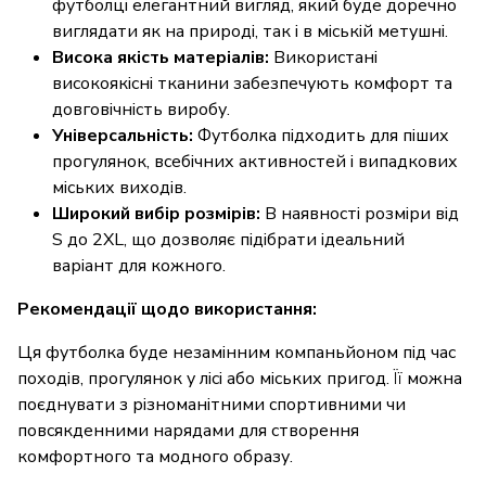
футболці елегантний вигляд, який буде доречно
виглядати як на природі, так і в міській метушні.
Висока якість матеріалів:
Використані
високоякісні тканини забезпечують комфорт та
довговічність виробу.
Універсальність:
Футболка підходить для піших
прогулянок, всебічних активностей і випадкових
міських виходів.
Широкий вибір розмірів:
В наявності розміри від
S до 2XL, що дозволяє підібрати ідеальний
варіант для кожного.
Рекомендації щодо використання:
Ця футболка буде незамінним компаньйоном під час
походів, прогулянок у лісі або міських пригод. Її можна
поєднувати з різноманітними спортивними чи
повсякденними нарядами для створення
комфортного та модного образу.