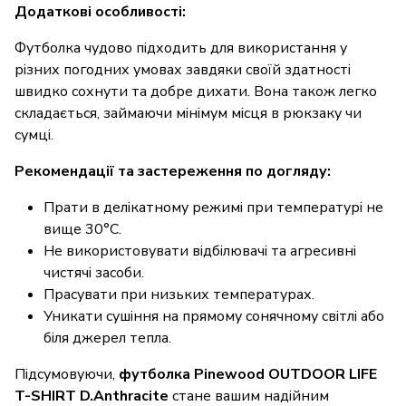
Додаткові особливості:
Футболка чудово підходить для використання у
різних погодних умовах завдяки своїй здатності
швидко сохнути та добре дихати. Вона також легко
складається, займаючи мінімум місця в рюкзаку чи
сумці.
Рекомендації та застереження по догляду:
Прати в делікатному режимі при температурі не
вище 30°C.
Не використовувати відбілювачі та агресивні
чистячі засоби.
Прасувати при низьких температурах.
Уникати сушіння на прямому сонячному світлі або
біля джерел тепла.
Підсумовуючи,
футболка Pinewood OUTDOOR LIFE
T-SHIRT D.Anthracite
стане вашим надійним