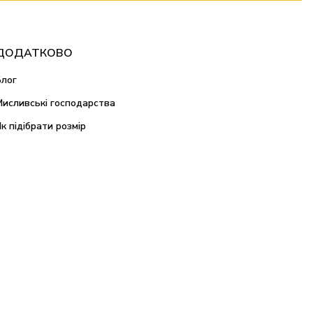
ДОДАТКОВО
Блог
Мисливські господарства
Як підібрати розмір