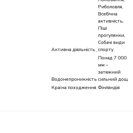
Риболовля,
Всебічна
активність,
Піші
прогулянки,
Собачі види
Активна діяльність
спорту
Понад 7 000
мм –
затяжний
Водонепроникність
сильний дощ
Країна походження
Фінляндія