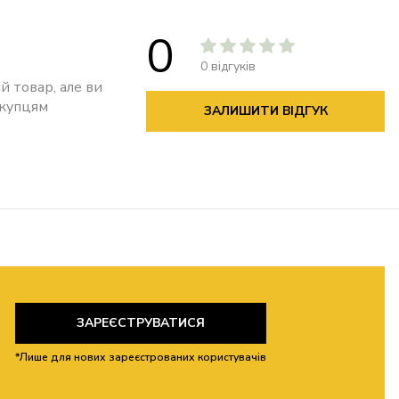
0
0 відгуків
й товар, але ви
окупцям
ЗАЛИШИТИ ВІДГУК
ЗАРЕЄСТРУВАТИСЯ
*Лише для нових зареєстрованих користувачів