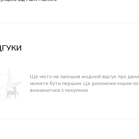
ДГУКИ
Ще ніхто не залишив жодний відгук про дани
можете бути першим. Це допоможе іншим п
визначитися з покупкою