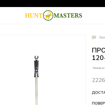
Зал
ПРО
120
Немає в 
222
ДОСТ
ПОВЕР