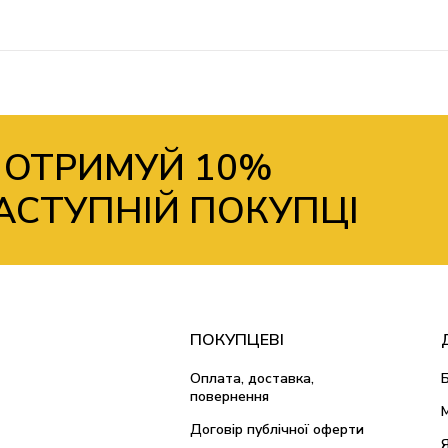
 ОТРИМУЙ 10%
АСТУПНІЙ ПОКУПЦІ
ПОКУПЦЕВІ
Оплата, доставка,
повернення
Договір публічної оферти