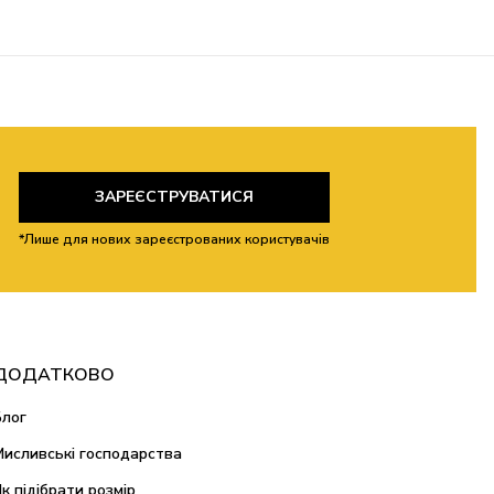
ЗАРЕЄСТРУВАТИСЯ
*Лише для нових зареєстрованих користувачів
ДОДАТКОВО
Блог
Мисливські господарства
Як підібрати розмір