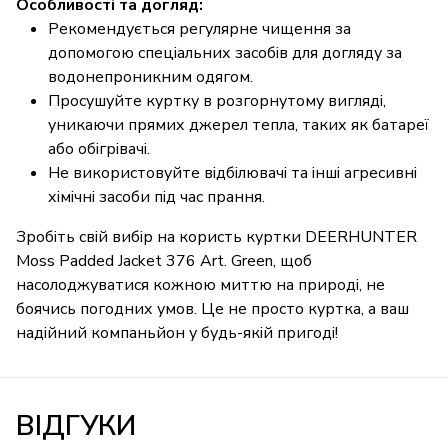
Особливості та догляд:
Рекомендується регулярне чищення за
допомогою спеціальних засобів для догляду за
водонепроникним одягом.
Просушуйте куртку в розгорнутому вигляді,
уникаючи прямих джерел тепла, таких як батареї
або обігрівачі.
Не використовуйте відбілювачі та інші агресивні
хімічні засоби під час прання.
Зробіть свій вибір на користь куртки DEERHUNTER
Moss Padded Jacket 376 Art. Green, щоб
насолоджуватися кожною миттю на природі, не
боячись погодних умов. Це не просто куртка, а ваш
надійний компаньйон у будь-якій пригоді!
ВІДГУКИ