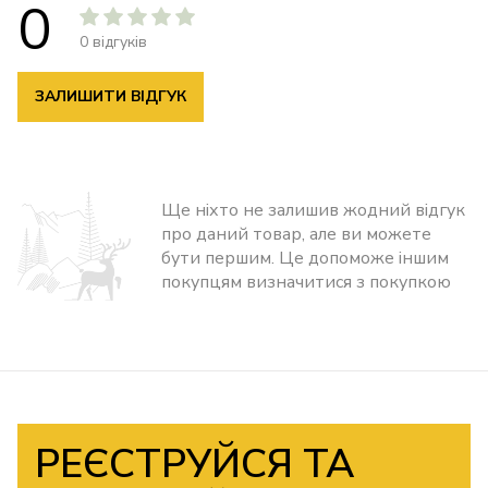
0
0 відгуків
ЗАЛИШИТИ ВІДГУК
Ще ніхто не залишив жодний відгук
про даний товар, але ви можете
бути першим. Це допоможе іншим
покупцям визначитися з покупкою
РЕЄСТРУЙСЯ ТА