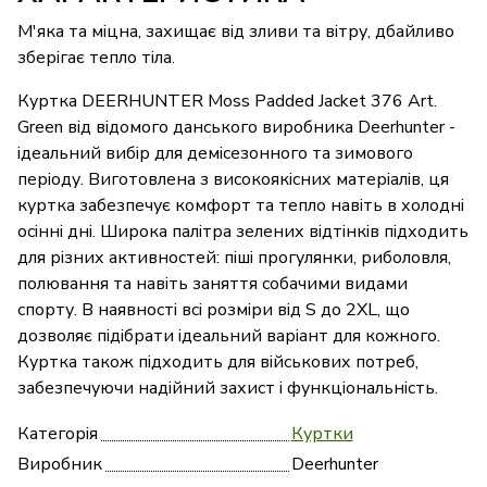
М'яка та міцна, захищає від зливи та вітру, дбайливо
зберігає тепло тіла.
Куртка DEERHUNTER Moss Padded Jacket 376 Art.
Green від відомого данського виробника Deerhunter -
ідеальний вибір для демісезонного та зимового
періоду. Виготовлена з високоякісних матеріалів, ця
куртка забезпечує комфорт та тепло навіть в холодні
осінні дні. Широка палітра зелених відтінків підходить
для різних активностей: піші прогулянки, риболовля,
полювання та навіть заняття собачими видами
спорту. В наявності всі розміри від S до 2XL, що
дозволяє підібрати ідеальний варіант для кожного.
Куртка також підходить для військових потреб,
забезпечуючи надійний захист і функціональність.
Категорія
Куртки
Виробник
Deerhunter