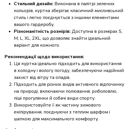
Стильний дизайн:
Виконана в палітрі зелених
кольорів, куртка зберігає класичний мисливський
стиль і легко поєднується з іншими елементами
вашого гардеробу.
Різноманітність розмірів:
Доступна в розмірах S,
M, L, XL, 2XL, що дозволяє знайти ідеальний
варіант для кожного.
Рекомендації щодо використання:
Ця куртка ідеально підходить для використання
в холодну і вологу погоду, забезпечуючи надійний
захист від вітру та опадів.
Підходить для різних видів активного відпочинку
на природі, включаючи полювання, риболовлю,
піші прогулянки й собачі види спорту.
Використовуйте її як частину зимового
екіпірування, поєднуючи з теплим шарфом і
шапкою для максимального комфорту.