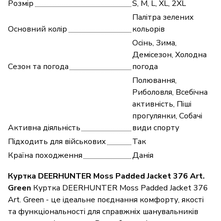
Розмір
S, M, L, XL, 2XL
Палітра зелених
Основний колір
кольорів
Осінь, Зима,
Демісезон, Холодна
Сезон та погода
погода
Полювання,
Риболовля, Всебічна
активність, Піші
прогулянки, Собачі
Активна діяльність
види спорту
Підходить для військових
Так
Країна походження
Данія
Куртка DEERHUNTER Moss Padded Jacket 376 Art.
Green
Куртка DEERHUNTER Moss Padded Jacket 376
Art. Green - це ідеальне поєднання комфорту, якості
та функціональності для справжніх шанувальників