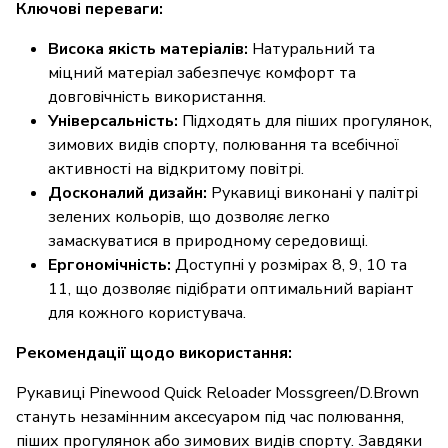
Ключові переваги:
Висока якість матеріалів:
Натуральний та
міцний матеріал забезпечує комфорт та
довговічність використання.
Універсальність:
Підходять для піших прогулянок,
зимових видів спорту, полювання та всебічної
активності на відкритому повітрі.
Досконалий дизайн:
Рукавиці виконані у палітрі
зелених кольорів, що дозволяє легко
замаскуватися в природному середовищі.
Ергономічність:
Доступні у розмірах 8, 9, 10 та
11, що дозволяє підібрати оптимальний варіант
для кожного користувача.
Рекомендації щодо використання:
Рукавиці Pinewood Quick Reloader Mossgreen/D.Brown
стануть незамінним аксесуаром під час полювання,
піших прогулянок або зимових видів спорту. Завдяки