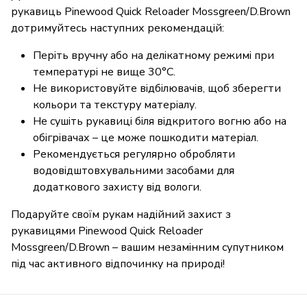
рукавиць Pinewood Quick Reloader Mossgreen/D.Brown
дотримуйтесь наступних рекомендацій:
Періть вручну або на делікатному режимі при
температурі не вище 30°C.
Не використовуйте відбілювачів, щоб зберегти
кольори та текстуру матеріалу.
Не сушіть рукавиці біля відкритого вогню або на
обігрівачах – це може пошкодити матеріал.
Рекомендується регулярно обробляти
водовідштовхувальними засобами для
додаткового захисту від вологи.
Подаруйте своїм рукам надійний захист з
рукавицями Pinewood Quick Reloader
Mossgreen/D.Brown – вашим незамінним супутником
під час активного відпочинку на природі!