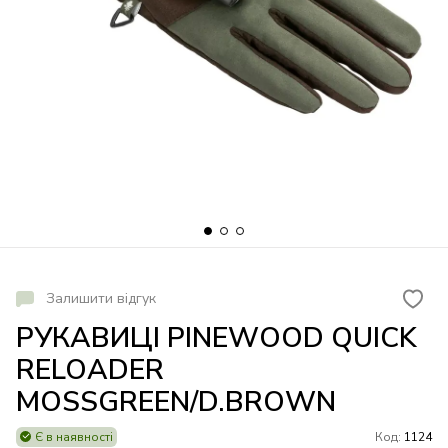
Залишити відгук
РУКАВИЦІ PINEWOOD QUICK
RELOADER
MOSSGREEN/D.BROWN
Є в наявності
Код:
1124