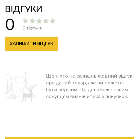
ВІДГУКИ
0
0 відгуків
ЗАЛИШИТИ ВІДГУК
Ще ніхто не залишив жодний відгук
про даний товар, але ви можете
бути першим. Це допоможе іншим
покупцям визначитися з покупкою