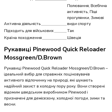
Полювання, Всебічна
активність, Піші
прогулянки, Зимові
Активна діяльність
види спорту
Підходить для військових
Так
Країна походження
Швеція
Рукавиці Pinewood Quick Reloader
Mossgreen/D.Brown
Рукавиці Pinewood Quick Reloader Mossgreen/D.Brown –
ідеальний вибір для справжніх поціновувачів
активного відпочинку на природі, які шукають
надійний захист в холодну пору року. Вони створені
відомим шведським виробником Pinewood і
призначені для демісезону, холодної погоди, зими та
весни.