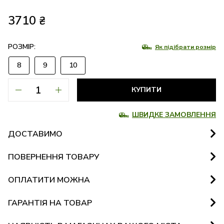
3710
₴
РОЗМІР:
Як підібрати розмір
8
9
10
КУПИТИ
ШВИДКЕ ЗАМОВЛЕННЯ
ДОСТАВИМО
ПОВЕРНЕННЯ ТОВАРУ
ОПЛАТИТИ МОЖНА
ГАРАНТІЯ НА ТОВАР