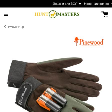
Знижки для ЗСУ
Нове надходження курток та 
РУКАВИЦІ