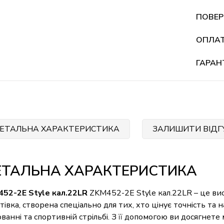
ПОВЕР
ОПЛА
ГАРАН
ЕТАЛЬНА ХАРАКТЕРИСТИКА
ЗАЛИШИТИ ВІДГ
ЕТАЛЬНА ХАРАКТЕРИСТИКА
52-2E Style кал.22LR
ZKM452-2E Style кал.22LR – це вис
тівка, створена спеціально для тих, хто цінує точність та н
ванні та спортивній стрільбі. З її допомогою ви досягнете