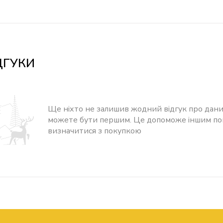
ДГУКИ
Ще ніхто не залишив жодний відгук про дани
можете бути першим. Це допоможе іншим п
визначитися з покупкою