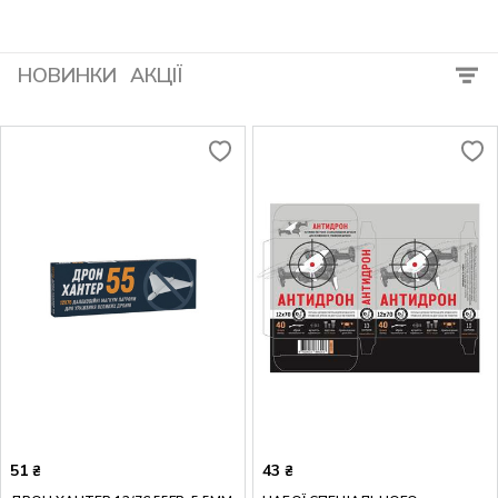
НОВИНКИ
АКЦІЇ
51
43
₴
₴