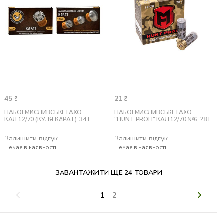
45
21
₴
₴
НАБОЇ МИСЛИВСЬКІ ТАХО
НАБОЇ МИСЛИВСЬКІ ТАХО
КАЛ.12/70 (КУЛЯ КАРАТ), 34 Г
"HUNT PROFI" КАЛ.12/70 №6, 28 Г
Залишити відгук
Залишити відгук
Немає в наявності
Немає в наявності
ЗАВАНТАЖИТИ ЩЕ 24 ТОВАРИ
1
2