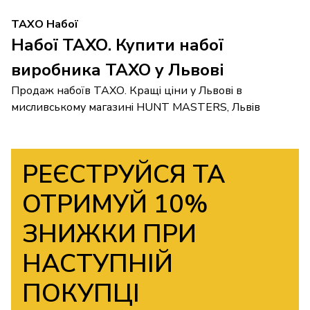
ТАХО Набої
Набої ТАХО. Купити набої
виробника ТАХО у Львові
Продаж набоїв ТАХО. Кращі ціни у Львові в
мисливському магазині HUNT MASTERS, Львів
РЕЄСТРУЙСЯ ТА
ОТРИМУЙ 10%
ЗНИЖКИ ПРИ
НАСТУПНІЙ
ПОКУПЦІ