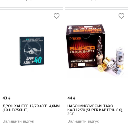
43
44
₴
₴
ДРОН ХАНТЕР 12/70 40ГР. 4,0ММ
НАБОЇ МИСЛИВСЬКІ ТАХО
(10ШТ/250ШТ)
КАЛ.12/70 (SUPER КАРТЕЧЬ 8.0),
36 Г
Залишити відгук
Залишити відгук