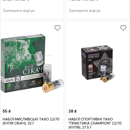
Залишити відгук
Залишити відгук
55
38
₴
₴
НАБОЇ МИСЛИВСЬКІ ТАХО 12/70
НАБОЇ СПОРТИВНІ ТАХО
(КУЛЯ СІКАЧ), 32 Г
"ПРАКТИКА CHAMPION" 12/70
(КУЛЯ), 27.5 Г