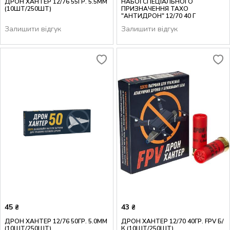
ДРОН ХАНТЕР 12/76 55ГР. 5.5ММ
НАБОЇ СПЕЦІАЛЬНОГО
(10ШТ/250ШТ)
ПРИЗНАЧЕННЯ ТАХО
"АНТИДРОН" 12/70 40 Г
Залишити відгук
Залишити відгук
45
43
₴
₴
ДРОН ХАНТЕР 12/76 50ГР. 5.0ММ
ДРОН ХАНТЕР 12/70 40ГР. FPV Б/
(10ШТ/250ШТ)
К (10ШТ/250ШТ)