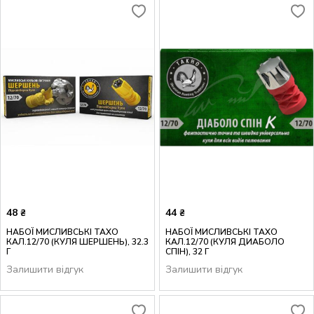
48
44
₴
₴
НАБОЇ МИСЛИВСЬКІ ТАХО
НАБОЇ МИСЛИВСЬКІ ТАХО
КАЛ.12/70 (КУЛЯ ШЕРШЕНЬ), 32.3
КАЛ.12/70 (КУЛЯ ДИАБОЛО
Г
СПІН), 32 Г
Залишити відгук
Залишити відгук