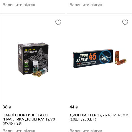
Залишити відгук
Залишити відгук
38
44
₴
₴
НАБОЇ СПОРТИВНІ ТАХО
ДРОН ХАНТЕР 12/76 45ГР. 4,5ММ
"ПРАКТИКА ДС ULTRA" 12/70
(10ШТ/250ШТ)
(КУЛЯ), 26 Г
Залишити відгук
Залишити відгук