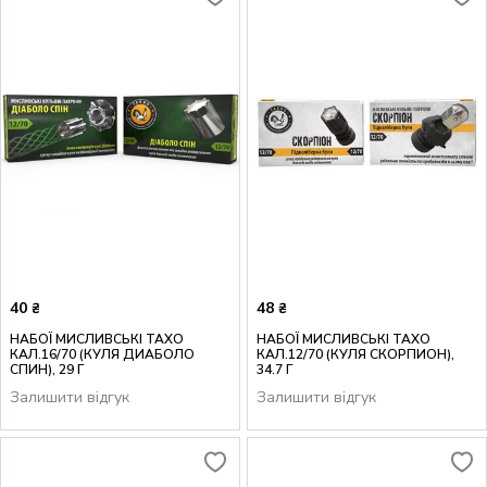
40
48
₴
₴
НАБОЇ МИСЛИВСЬКІ ТАХО
НАБОЇ МИСЛИВСЬКІ ТАХО
КАЛ.16/70 (КУЛЯ ДИАБОЛО
КАЛ.12/70 (КУЛЯ СКОРПИОН),
СПИН), 29 Г
34.7 Г
Залишити відгук
Залишити відгук