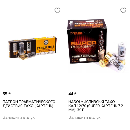
55
44
₴
₴
ПАТРОН ТРАВМАТИЧЕСКОГО
НАБОЇ МИСЛИВСЬКІ ТАХО
ДЕЙСТВИЯ ТАХО (КАРТЕЧЬ)
КАЛ.12/70 (SUPER КАРТЕЧЬ 7.2
ММ), 39 Г
Залишити відгук
Залишити відгук