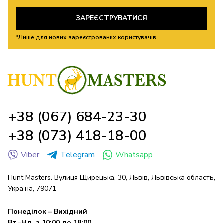
ЗАРЕЄСТРУВАТИСЯ
*Лише для нових зареєстрованих користувачів
+38 (067) 684-23-30
+38 (073) 418-18-00
Viber
Telegram
Whatsapp
Hunt Masters. Вулиця Щирецька, 30, Львів, Львівська область,
Україна, 79071
Понеділок – Вихідний
Вт.–Нд. з 10:00 до 18:00