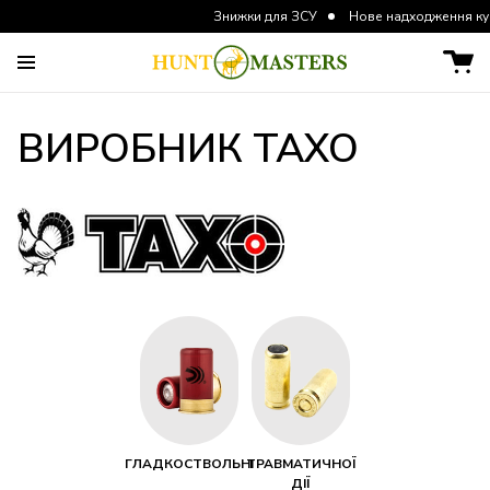
Знижки для ЗСУ
Нове надходження курток та шт
ВИРОБНИК ТАХО
ГЛАДКОСТВОЛЬНІ
ТРАВМАТИЧНОЇ
ДІЇ