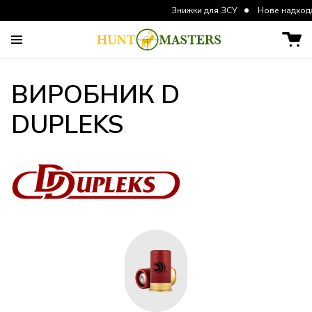
Знижки для ЗСУ
Нове надходження кур
ВИРОБНИК D
DUPLEKS