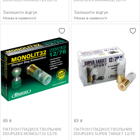
DDUPLEKS MONOLIT28 12/70
DDUPLEKS KAVIAR26L 12/70
Залишити відгук
Залишити відгук
Немає в наявності
Немає в наявності
65
63
₴
₴
ПАТРОН ГЛАДКОСТВОЛЬНИХ
ПАТРОН ГЛАДКОСТВОЛЬНИХ
DDUPLEKS MONOLIT32 12/76
DDUPLEKS SUPER TARGET 12/70