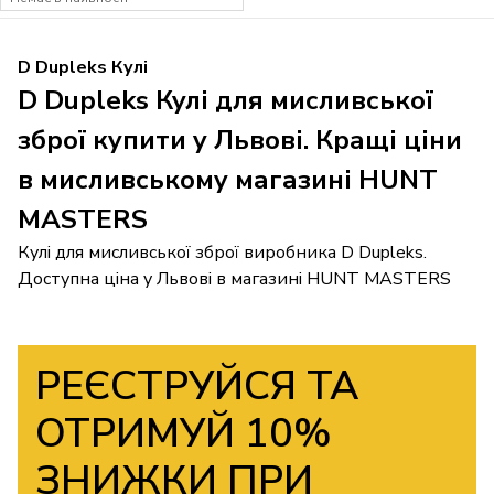
D Dupleks Кулі
D Dupleks Кулі для мисливської
зброї купити у Львові. Кращі ціни
в мисливському магазині HUNT
MASTERS
Кулі для мисливської зброї виробника D Dupleks.
Доступна ціна у Львові в магазині HUNT MASTERS
РЕЄСТРУЙСЯ ТА
ОТРИМУЙ 10%
ЗНИЖКИ ПРИ