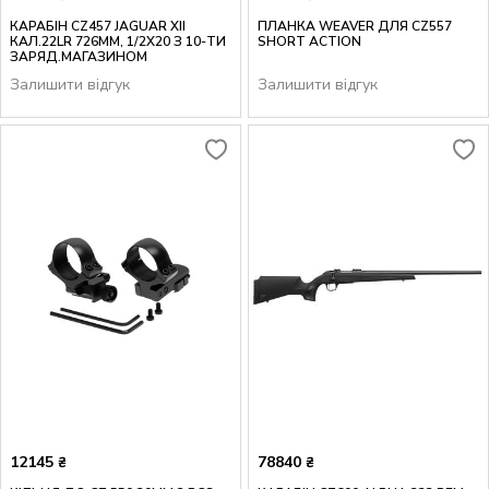
КАРАБІН CZ457 JAGUAR XII
ПЛАНКА WEAVER ДЛЯ CZ557
КАЛ.22LR 726ММ, 1/2X20 З 10-ТИ
SHORT ACTION
ЗАРЯД.МАГАЗИНОМ
Залишити відгук
Залишити відгук
12145
78840
₴
₴