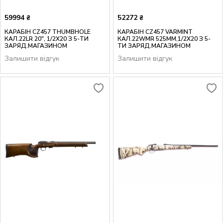
59994
52272
₴
₴
КАРАБІН CZ457 THUMBHOLE
КАРАБІН CZ457 VARMINT
КАЛ.22LR 20", 1/2X20 З 5-ТИ
КАЛ.22WMR 525MM,1/2X20 З 5-
ЗАРЯД.МАГАЗИНОМ
ТИ ЗАРЯД.МАГАЗИНОМ
Залишити відгук
Залишити відгук