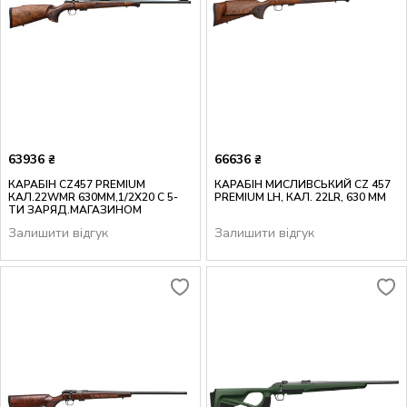
63936
66636
₴
₴
КАРАБІН CZ457 PREMIUM
КАРАБІН МИСЛИВСЬКИЙ CZ 457
КАЛ.22WMR 630MM,1/2X20 С 5-
PREMIUM LH, КАЛ. 22LR, 630 MM
ТИ ЗАРЯД.МАГАЗИНОМ
Залишити відгук
Залишити відгук