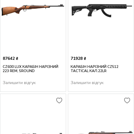
87642
71928
₴
₴
CZ600 LUX КАРАБІН НАРІЗНИЙ
КАРАБІН НАРІЗНИЙ CZ512
223 REM, 5ROUND
TACTICAL КАЛ.22LR
Залишити відгук
Залишити відгук