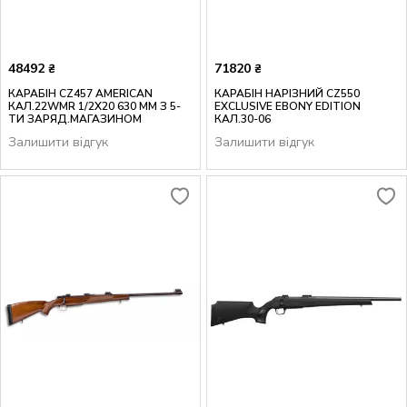
48492
71820
₴
₴
КАРАБІН CZ457 AMERICAN
КАРАБІН НАРІЗНИЙ CZ550
КАЛ.22WMR 1/2X20 630 ММ З 5-
EXCLUSIVE EBONY EDITION
ТИ ЗАРЯД.МАГАЗИНОМ
КАЛ.30-06
Залишити відгук
Залишити відгук