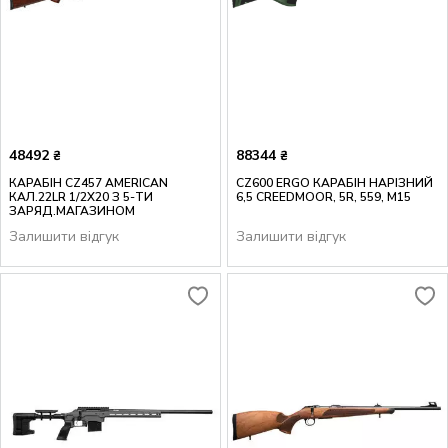
48492
88344
₴
₴
КАРАБІН CZ457 AMERICAN
CZ600 ERGO КАРАБІН НАРІЗНИЙ
КАЛ.22LR 1/2X20 З 5-ТИ
6,5 CREEDMOOR, 5R, 559, M15
ЗАРЯД.МАГАЗИНОМ
Залишити відгук
Залишити відгук