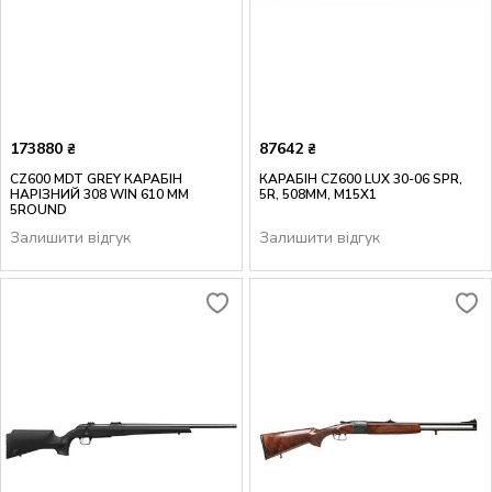
173880
87642
₴
₴
CZ600 MDT GREY КАРАБІН
КАРАБІН CZ600 LUX 30-06 SPR,
НАРІЗНИЙ 308 WIN 610 ММ
5R, 508MM, M15X1
5ROUND
Залишити відгук
Залишити відгук