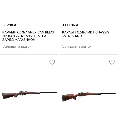
53298
111186
₴
₴
КАРАБІН CZ457 AMERICAN BEECH
КАРАБІН CZ457 MDT CHASSIS
20" КАЛ.22LR 1/2X20 З 5-ТИ
.22LR, 5-RND
ЗАРЯД.МАГАЗИНОМ
Залишити відгук
Залишити відгук