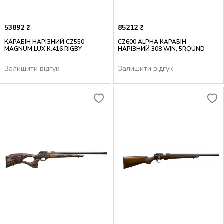
53892
85212
₴
₴
КАРАБІН НАРІЗНИЙ CZ550
CZ600 ALPHA КАРАБІН
MAGNUM LUX К.416 RIGBY
НАРІЗНИЙ 308 WIN, 5ROUND
Залишити відгук
Залишити відгук