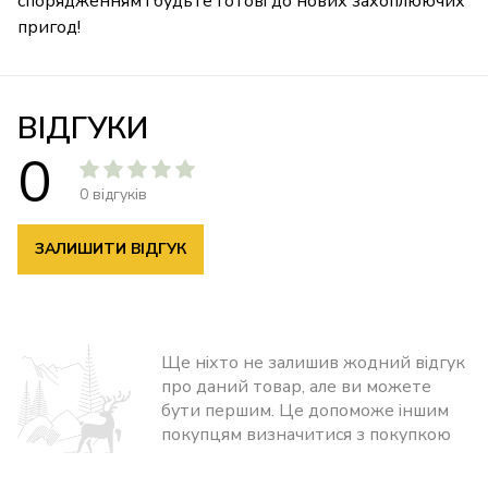
спорядженням і будьте готові до нових захоплюючих
пригод!
ВІДГУКИ
0
0 відгуків
ЗАЛИШИТИ ВІДГУК
Ще ніхто не залишив жодний відгук
про даний товар, але ви можете
бути першим. Це допоможе іншим
покупцям визначитися з покупкою