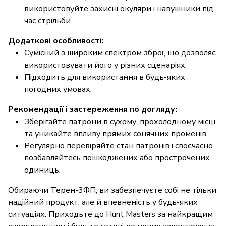
використовуйте захисні окуляри і навушники під
час стрільби.
Додаткові особливості:
Сумісний з широким спектром зброї, що дозволяє
використовувати його у різних сценаріях.
Підходить для використання в будь-яких
погодних умовах.
Рекомендації і застереження по догляду:
Зберігайте патрони в сухому, прохолодному місці
та уникайте впливу прямих сонячних променів.
Регулярно перевіряйте стан патронів і своєчасно
позбавляйтесь пошкоджених або прострочених
одиниць.
Обираючи Терен-3ФП, ви забезпечуєте собі не тільки
надійний продукт, але й впевненість у будь-яких
ситуаціях. Приходьте до Hunt Masters за найкращим