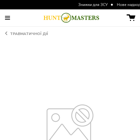
Знижки для ЗСУ
Нове надходження
ТРАВМАТИЧНОЇ ДІЇ