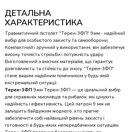
ДЕТАЛЬНА
ХАРАКТЕРИСТИКА
Травматичний пістолет "Терен-3ФП" 9мм - надійний
вибір для особистого захисту та самооборони.
Компактний і зручний у використанні, він забезпечує
високу точність стрільби і потужність удару.
Виготовлений з якісних матеріалів, що гарантує
довговічність та стійкість до зносу. "Терен-3ФП"
стане вашим надійним помічником у будь-якій
екстремальній ситуації.
Терен-3ФП
9мм Терен-3ФП — це ідеальний вибір
для справжніх мисливців та рибалок, які цінують
надійність і ефективність. Цей патрон 9 мм не
залишить байдужим жодного, хто прагне
забезпечити собі найвищий рівень захисту і
готовності в будь-яких непередбачених ситуаціях.