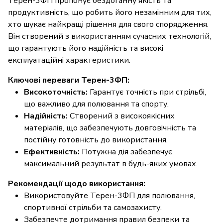
Терен-3ФП пропонує бездоганну якість та
продуктивність, що робить його незамінним для тих,
хто шукає найкращі рішення для свого спорядження.
Він створений з використанням сучасних технологій,
що гарантують його надійність та високі
експлуатаційні характеристики.
Ключові переваги Терен-3ФП:
Високоточність:
Гарантує точність при стрільбі,
що важливо для полювання та спорту.
Надійність:
Створений з високоякісних
матеріалів, що забезпечують довговічність та
постійну готовність до використання.
Ефективність:
Потужна дія забезпечує
максимальний результат в будь-яких умовах.
Рекомендації щодо використання:
Використовуйте Терен-3ФП для полювання,
спортивної стрільби та самозахисту.
Забезпечте дотримання правил безпеки та