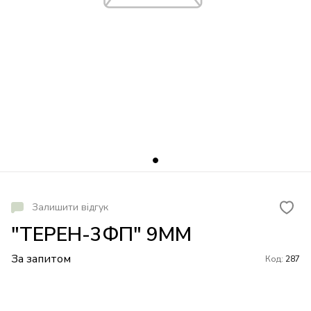
Залишити відгук
"ТЕРЕН-3ФП" 9ММ
За запитом
Код:
287