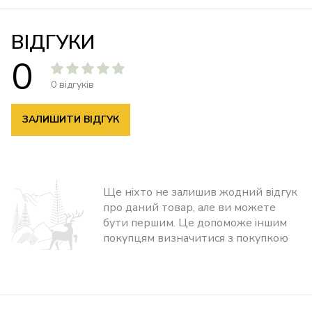
ВІДГУКИ
0
0 відгуків
ЗАЛИШИТИ ВІДГУК
Ще ніхто не залишив жодний відгук
про даний товар, але ви можете
бути першим. Це допоможе іншим
покупцям визначитися з покупкою