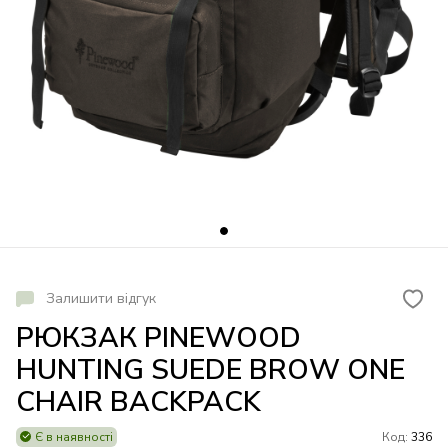
Залишити відгук
РЮКЗАК PINEWOOD
HUNTING SUEDE BROW ONE
CHAIR BACKPACK
Є в наявності
Код:
336