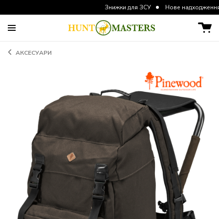
Знижки для ЗСУ
Нове надходження курток та 
АКСЕСУАРИ