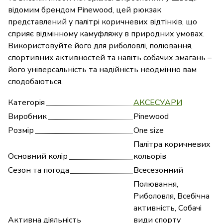
відомим брендом Pinewood, цей рюкзак
представлений у палітрі коричневих відтінків, що
сприяє відмінному камуфляжу в природних умовах.
Використовуйте його для риболовлі, полювання,
спортивних активностей та навіть собачих змагань –
його універсальність та надійність неодмінно вам
сподобаються.
Категорія
АКСЕСУАРИ
Виробник
Pinewood
Розмір
One size
Палітра коричневих
Основний колір
кольорів
Сезон та погода
Всесезонний
Полювання,
Риболовля, Всебічна
активність, Собачі
Активна діяльність
види спорту