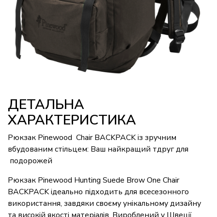
ДЕТАЛЬНА
ХАРАКТЕРИСТИКА
Рюкзак Pinewood Chair BACKPACK із зручним
вбудованим стільцем: Ваш найкращий тдруг для
подорожей
Рюкзак Pinewood Hunting Suede Brow One Chair
BACKPACK ідеально підходить для всесезонного
використання, завдяки своєму унікальному дизайну
та високій якості матеріалів. Вироблений у Швеції