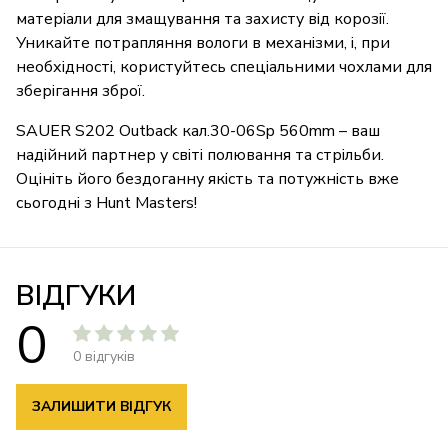
матеріали для змащування та захисту від корозії.
Уникайте потрапляння вологи в механізми, і, при
необхідності, користуйтесь спеціальними чохлами для
зберігання зброї.
SAUER S202 Outback кал.30-06Sp 560mm – ваш
надійний партнер у світі полювання та стрільби.
Оцініть його бездоганну якість та потужність вже
сьогодні з Hunt Masters!
ВІДГУКИ
0
0 відгуків
ЗАЛИШИТИ ВІДГУК