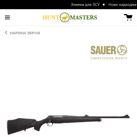
Знижки для ЗСУ
Нове надходження ку
НАРІЗНА ЗБРОЯ