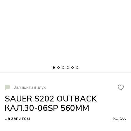
Залишити відгук
SAUER S202 OUTBACK
КАЛ.30-06SP 560MM
За запитом
Код:
166