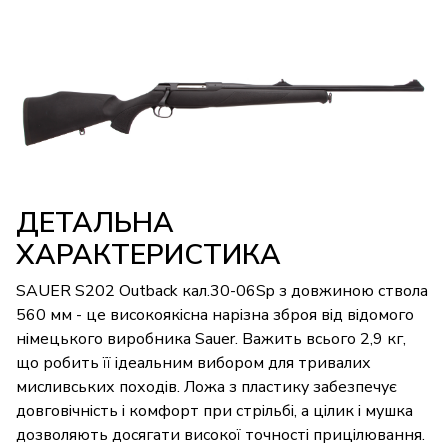
ДЕТАЛЬНА
ХАРАКТЕРИСТИКА
SAUER S202 Outback кал.30-06Sp з довжиною ствола
560 мм - це високоякісна нарізна зброя від відомого
німецького виробника Sauer. Важить всього 2,9 кг,
що робить її ідеальним вибором для тривалих
мисливських походів. Ложа з пластику забезпечує
довговічність і комфорт при стрільбі, а цілик і мушка
дозволяють досягати високої точності прицілювання.