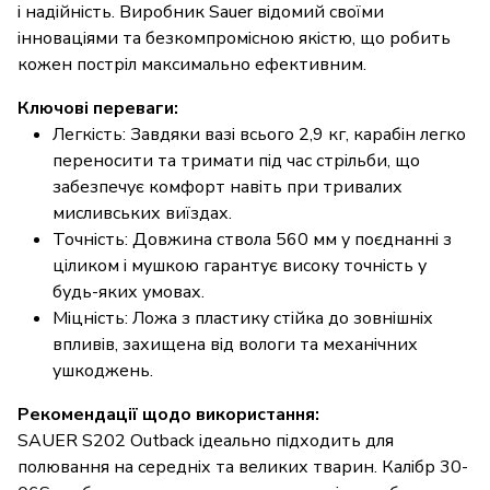
і надійність. Виробник Sauer відомий своїми
інноваціями та безкомпромісною якістю, що робить
кожен постріл максимально ефективним.
Ключові переваги:
Легкість: Завдяки вазі всього 2,9 кг, карабін легко
переносити та тримати під час стрільби, що
забезпечує комфорт навіть при тривалих
мисливських виїздах.
Точність: Довжина ствола 560 мм у поєднанні з
ціликом і мушкою гарантує високу точність у
будь-яких умовах.
Міцність: Ложа з пластику стійка до зовнішніх
впливів, захищена від вологи та механічних
ушкоджень.
Рекомендації щодо використання:
SAUER S202 Outback ідеально підходить для
полювання на середніх та великих тварин. Калібр 30-