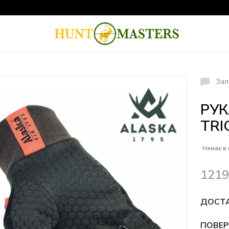
Зал
РУК
TRI
Немає в 
121
ДОСТ
ПОВЕР