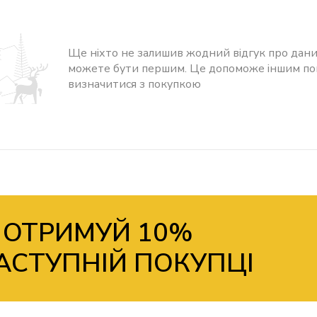
Ще ніхто не залишив жодний відгук про дани
можете бути першим. Це допоможе іншим п
визначитися з покупкою
 ОТРИМУЙ 10%
АСТУПНІЙ ПОКУПЦІ