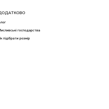
ДОДАТКОВО
Блог
Мисливські господарства
Як підібрати розмір