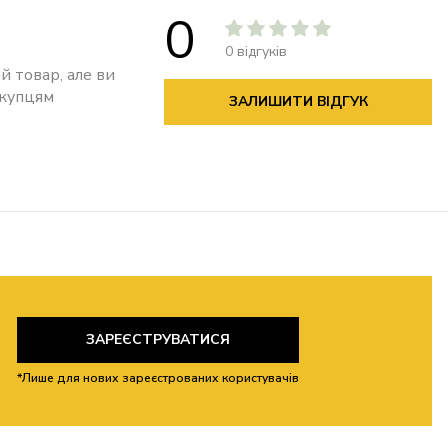
0
0 відгуків
й товар, але ви
окупцям
ЗАЛИШИТИ ВІДГУК
ЗАРЕЄСТРУВАТИСЯ
*Лише для нових зареєстрованих користувачів