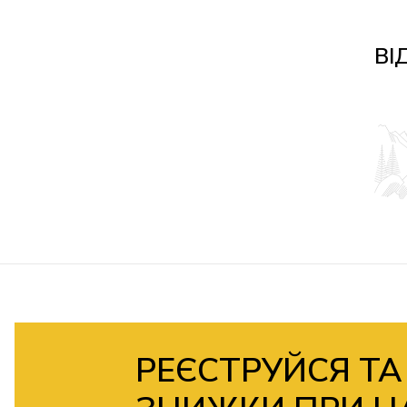
ВІ
РЕЄСТРУЙСЯ ТА