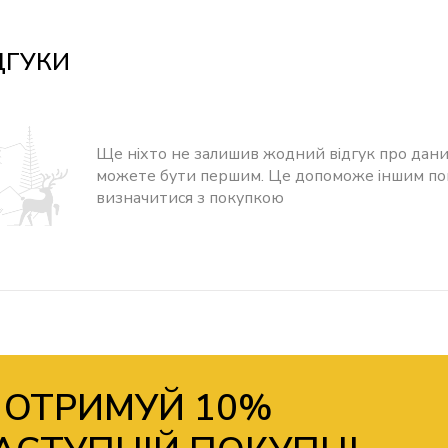
ДГУКИ
Ще ніхто не залишив жодний відгук про дани
можете бути першим. Це допоможе іншим п
визначитися з покупкою
 ОТРИМУЙ 10%