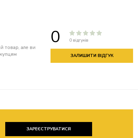
0
0 відгуків
й товар, але ви
окупцям
ЗАЛИШИТИ ВІДГУК
ЗАРЕЄСТРУВАТИСЯ