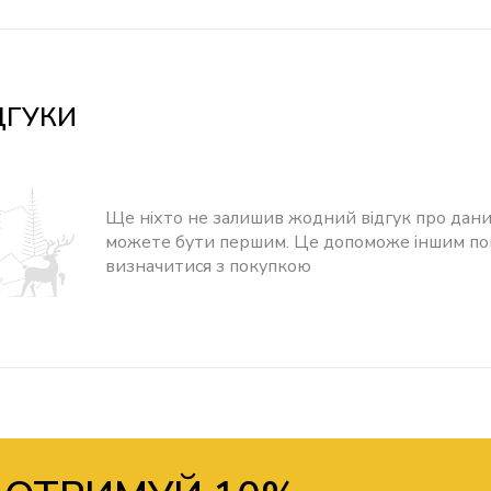
ДГУКИ
Ще ніхто не залишив жодний відгук про дани
можете бути першим. Це допоможе іншим п
визначитися з покупкою