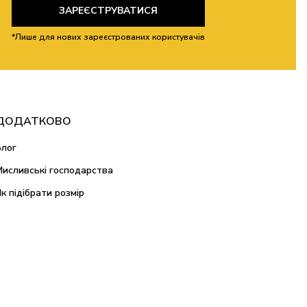
ЗАРЕЄСТРУВАТИСЯ
*Лише для нових зареєстрованих користувачів
ДОДАТКОВО
Блог
Мисливські господарства
Як підібрати розмір