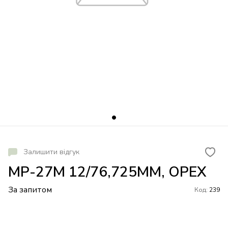
Залишити відгук
МР-27М 12/76,725ММ, ОРЕХ
За запитом
Код:
239