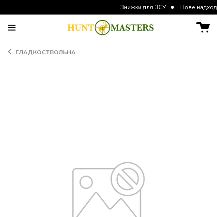
Знижки для ЗСУ
Нове надходження 
ГЛАДКОСТВОЛЬНА