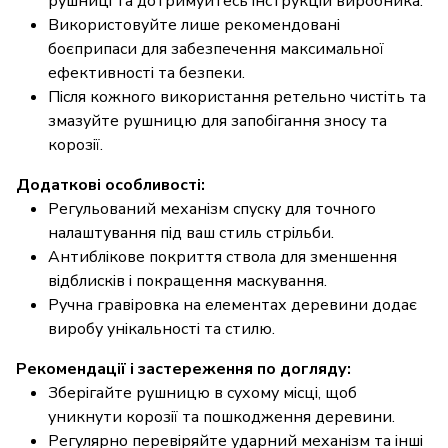
рушниці та дотримуйтесь інструкцій виробника.
Використовуйте лише рекомендовані
боєприпаси для забезпечення максимальної
ефективності та безпеки.
Після кожного використання ретельно чистіть та
змазуйте рушницю для запобігання зносу та
корозії.
Додаткові особливості:
Регульований механізм спуску для точного
налаштування під ваш стиль стрільби.
Антиблікове покриття ствола для зменшення
відблисків і покращення маскування.
Ручна гравіровка на елементах деревини додає
виробу унікальності та стилю.
Рекомендації і застереження по догляду:
Зберігайте рушницю в сухому місці, щоб
уникнути корозії та пошкодження деревини.
Регулярно перевіряйте ударний механізм та інші