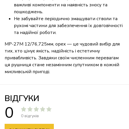
важливі компоненти на наявність зносу та
пошкоджень.
Не забувайте періодично змащувати стволи та
рухомі частини для забезпечення їх довговічності
та надійної роботи.
МР-27М 12/76,725мм, орех — це чудовий вибір для
тих, хто цінує якість, надійність і естетичну
привабливість. Завдяки своїм численним перевагам
ця рушниця стане незамінним супутником в кожній
мисливській пригоді.
ВІДГУКИ
0
0 відгуків