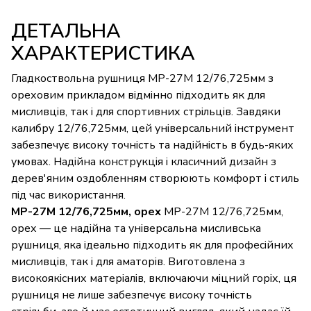
ДЕТАЛЬНА
ХАРАКТЕРИСТИКА
Гладкоствольна рушниця МР-27М 12/76,725мм з
ореховим прикладом відмінно підходить як для
мисливців, так і для спортивних стрільців. Завдяки
калибру 12/76,725мм, цей універсальний інструмент
забезпечує високу точність та надійність в будь-яких
умовах. Надійна конструкція і класичний дизайн з
дерев'яним оздобленням створюють комфорт і стиль
під час використання.
МР-27М 12/76,725мм, орех
МР-27М 12/76,725мм,
орех — це надійна та універсальна мисливська
рушниця, яка ідеально підходить як для професійних
мисливців, так і для аматорів. Виготовлена з
високоякісних матеріалів, включаючи міцний горіх, ця
рушниця не лише забезпечує високу точність