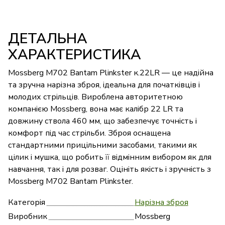
ДЕТАЛЬНА
ХАРАКТЕРИСТИКА
Mossberg M702 Bantam Plinkster к.22LR — це надійна
та зручна нарізна зброя, ідеальна для початківців і
молодих стрільців. Вироблена авторитетною
компанією Mossberg, вона має калібр 22 LR та
довжину ствола 460 мм, що забезпечує точність і
комфорт під час стрільби. Зброя оснащена
стандартними прицільними засобами, такими як
цілик і мушка, що робить її відмінним вибором як для
навчання, так і для розваг. Оцініть якість і зручність з
Mossberg M702 Bantam Plinkster.
Категорія
Нарізна зброя
Виробник
Mossberg