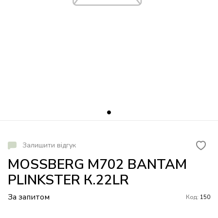
Залишити відгук
MOSSBERG M702 BANTAM
PLINKSTER К.22LR
За запитом
Код:
150