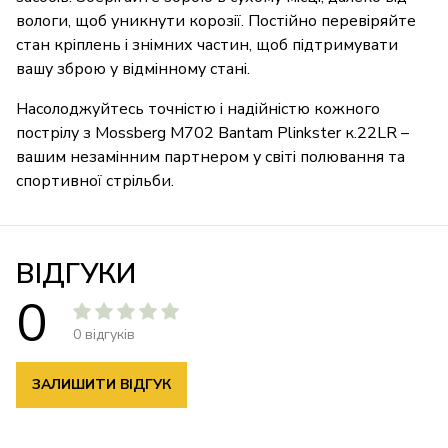
вологи, щоб уникнути корозії. Постійно перевіряйте
стан кріплень і знімних частин, щоб підтримувати
вашу зброю у відмінному стані.
Насолоджуйтесь точністю і надійністю кожного
пострілу з Mossberg M702 Bantam Plinkster к.22LR –
вашим незамінним партнером у світі полювання та
спортивної стрільби.
ВІДГУКИ
0
0 відгуків
ЗАЛИШИТИ ВІДГУК