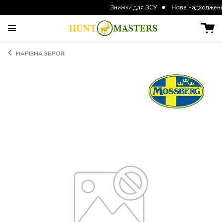
Знижки для ЗСУ
Нове надходження курт
НАРІЗНА ЗБРОЯ