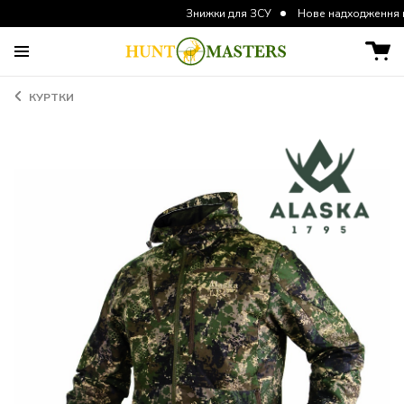
Знижки для ЗСУ
Нове надходження курток та
КУРТКИ