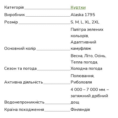
Категорія
Куртки
Виробник
Alaska 1795
Розмір
S, M, L, XL, 2XL
Палітра зелених
кольорів,
Адаптивний
Основний колір
камуфляж
Весна, Літо, Осінь,
Тепла погода,
Сезон та погода
Холодна погода
Полювання,
Активна діяльність
Риболовля
4 000 – 7 000 мм. –
затяжний дрібний
Водонепроникність
дощ
Країна походження
Фінляндія