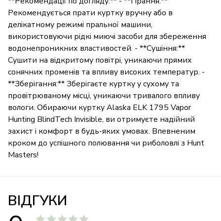
**Рекомендації по догляду:** - **Прання:**
Рекомендується прати куртку вручну або в
делікатному режимі пральної машини,
використовуючи рідкі миючі засоби для збереження
водонепроникних властивостей. - **Сушіння:**
Сушити на відкритому повітрі, уникаючи прямих
сонячних променів та впливу високих температур. -
**Зберігання:** Зберігаєте куртку у сухому та
провітрюваному місці, уникаючи тривалого впливу
вологи. Обираючи куртку Alaska ELK 1795 Vapor
Hunting BlindTech Invisible, ви отримуєте надійний
захист і комфорт в будь-яких умовах. Впевненим
кроком до успішного полювання чи риболовлі з Hunt
Masters!
ВІДГУКИ