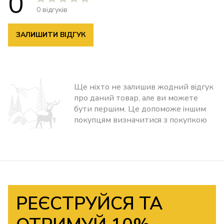
0
0 відгуків
ЗАЛИШИТИ ВІДГУК
Ще ніхто не залишив жодний відгук
про даний товар, але ви можете
бути першим. Це допоможе іншим
покупцям визначитися з покупкою
РЕЄСТРУЙСЯ ТА