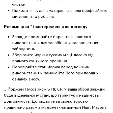
чистки.
Підходить як для аматорів, так і для професійних
мисливців та рибалок.
Рекомендації і застереження по догляду:
Завжди промивайте йорж після кожного
використання для запобігання накопиченню
забруднень.
Зберігайте йорж у сухому місці, далеко від
прямого сонячного проміння.
Перевіряйте стан йоржа перед кожним
використанням, замінюйте його при перших
ознаках зносу.
З Йоржем Пуховиком STIL CRIN ваша зброя завжди
буде в ідеальному стані, що гарантує її надійність і
довговічність. Доглядайте за своєю зброєю
правильно разом з інтернет-магазином Hunt Masters