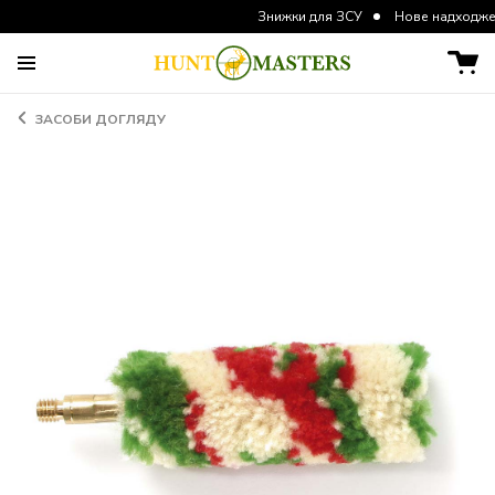
Знижки для ЗСУ
Нове надходження кур
ЗАСОБИ ДОГЛЯДУ