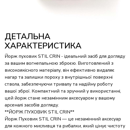
ДЕТАЛЬНА
ХАРАКТЕРИСТИКА
Йорж пуховик STIL CRIN - ідеальний засіб для догляду
за вашим вогнепальною зброєю. Виготовлений з
високоякісного матеріалу, він ефективно видаляє
нагар та залишки пороху з внутрішньої поверхні
ствола, забезпечуючи тривалу та надійну роботу
вашої зброї. Компактний та зручний у використанні,
цей йорж стане незамінним аксесуаром у вашому
арсеналі засобів догляду.
**ЙОРЖ ПУХОВИК STIL CRIN**
Йорж Пуховик STIL CRIN — це незамінний аксесуар
для кожного мисливця та рибалки, який цінує чистоту