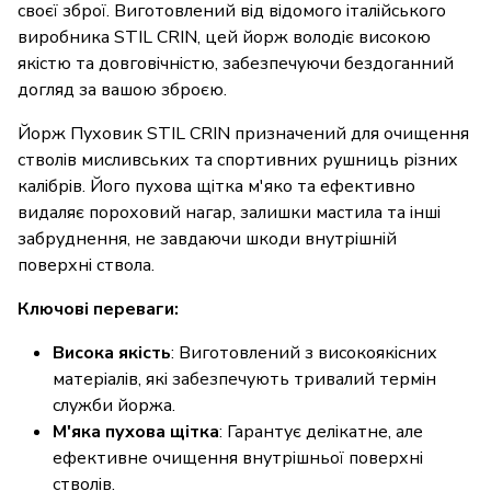
своєї зброї. Виготовлений від відомого італійського
виробника STIL CRIN, цей йорж володіє високою
якістю та довговічністю, забезпечуючи бездоганний
догляд за вашою зброєю.
Йорж Пуховик STIL CRIN призначений для очищення
стволів мисливських та спортивних рушниць різних
калібрів. Його пухова щітка м'яко та ефективно
видаляє пороховий нагар, залишки мастила та інші
забруднення, не завдаючи шкоди внутрішній
поверхні ствола.
Ключові переваги:
Висока якість
: Виготовлений з високоякісних
матеріалів, які забезпечують тривалий термін
служби йоржа.
М'яка пухова щітка
: Гарантує делікатне, але
ефективне очищення внутрішньої поверхні
стволів.