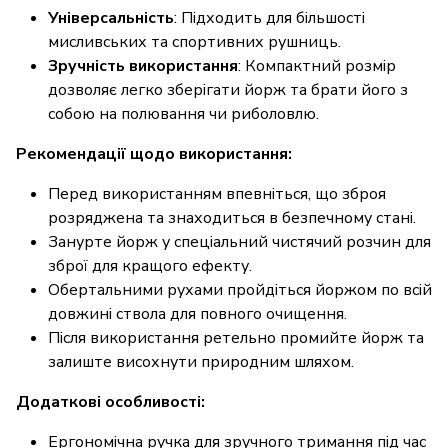
Універсальність
: Підходить для більшості
мисливських та спортивних рушниць.
Зручність використання
: Компактний розмір
дозволяє легко зберігати йорж та брати його з
собою на полювання чи риболовлю.
Рекомендації щодо використання:
Перед використанням впевніться, що зброя
розряджена та знаходиться в безпечному стані.
Занурте йорж у спеціальний чистячий розчин для
зброї для кращого ефекту.
Обертальними рухами пройдіться йоржом по всій
довжині ствола для повного очищення.
Після використання ретельно промийте йорж та
залиште висохнути природним шляхом.
Додаткові особливості:
Ергономічна ручка для зручного тримання під час