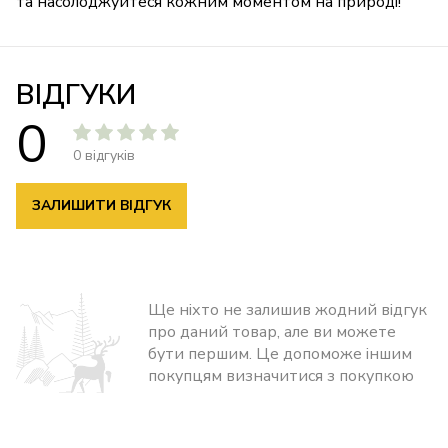
та насолоджуйтеся кожним моментом на природі!
ВІДГУКИ
0
0 відгуків
ЗАЛИШИТИ ВІДГУК
Ще ніхто не залишив жодний відгук
про даний товар, але ви можете
бути першим. Це допоможе іншим
покупцям визначитися з покупкою