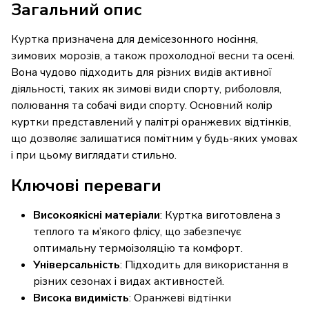
Загальний опис
Куртка призначена для демісезонного носіння,
зимових морозів, а також прохолодної весни та осені.
Вона чудово підходить для різних видів активної
діяльності, таких як зимові види спорту, риболовля,
полювання та собачі види спорту. Основний колір
куртки представлений у палітрі оранжевих відтінків,
що дозволяє залишатися помітним у будь-яких умовах
і при цьому виглядати стильно.
Ключові переваги
Високоякісні матеріали
: Куртка виготовлена з
теплого та м’якого флісу, що забезпечує
оптимальну термоізоляцію та комфорт.
Універсальність
: Підходить для використання в
різних сезонах і видах активностей.
Висока видимість
: Оранжеві відтінки