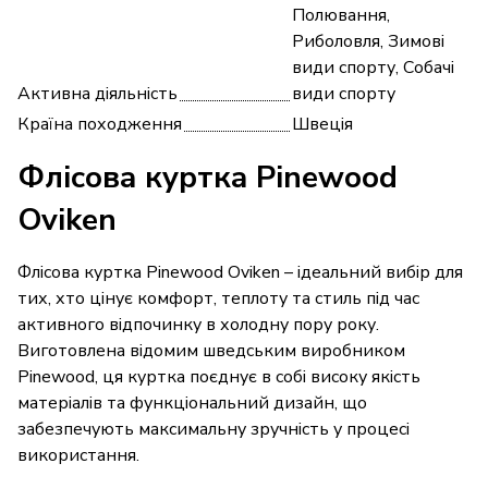
Полювання,
Риболовля, Зимові
види спорту, Собачі
Активна діяльність
види спорту
Країна походження
Швеція
Флісова куртка Pinewood
Oviken
Флісова куртка Pinewood Oviken – ідеальний вибір для
тих, хто цінує комфорт, теплоту та стиль під час
активного відпочинку в холодну пору року.
Виготовлена відомим шведським виробником
Pinewood, ця куртка поєднує в собі високу якість
матеріалів та функціональний дизайн, що
забезпечують максимальну зручність у процесі
використання.