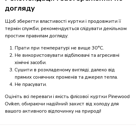
догляду
Щоб зберегти властивості куртки і продовжити її
термін служби, рекомендується слідувати декільком
простим правилам догляду:
Прати при температурі не вище 30°C.
Не використовувати відбілювачі та агресивні
хімічні засоби.
Сушити в розкладеному вигляді, далеко від
прямих сонячних променів та джерел тепла.
Не прасувати.
Оцініть всі переваги і якість флісової куртки Pinewood
Oviken, обираючи надійний захист від холоду для
вашого активного відпочинку на природі!