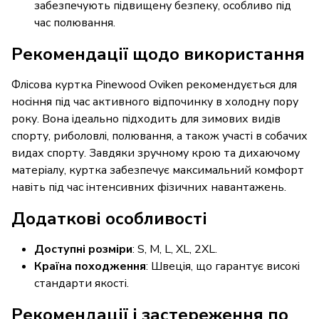
забезпечують підвищену безпеку, особливо під
час полювання.
Рекомендації щодо використання
Флісова куртка Pinewood Oviken рекомендується для
носіння під час активного відпочинку в холодну пору
року. Вона ідеально підходить для зимових видів
спорту, риболовлі, полювання, а також участі в собачих
видах спорту. Завдяки зручному крою та дихаючому
матеріалу, куртка забезпечує максимальний комфорт
навіть під час інтенсивних фізичних навантажень.
Додаткові особливості
Доступні розміри
: S, M, L, XL, 2XL.
Країна походження
: Швеція, що гарантує високі
стандарти якості.
Рекомендації і застереження по