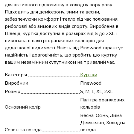
для активного відпочинку в холодну пору року.
Підходить для демісезону, зими та весни,
забезпечуючи комфорт і тепло під час полювання,
риболовлі або зимових видів спорту. Вироблена в
Швеції, куртка доступна в розмірах від S до 2XL і
виконана в палітрі оранжевих кольорів для
додаткової видимості. Якість від Pinewood гарантує
надійність і довговічність, що зробить цю куртку
вашим незамінним супутником на тривалий час.
Категорія
Куртки
Виробник
Pinewood
Розмір
S, M, L, XL, 2XL
Палітра оранжевих
Основний колір
кольорів
Весна, Осінь, Зима,
Демісезон, Холодна
Сезон та погода
погода