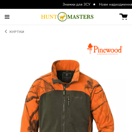
Знижки для ЗСУ
Нове надходження курток та
КУРТКИ