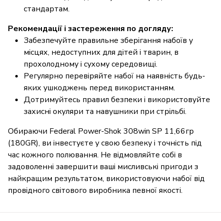
стандартам.
Рекомендації і застереження по догляду:
Забезпечуйте правильне зберігання набоїв у
місцях, недоступних для дітей і тварин, в
прохолодному і сухому середовищі.
Регулярно перевіряйте набої на наявність будь-
яких ушкоджень перед використанням.
Дотримуйтесь правил безпеки і використовуйте
захисні окуляри та навушники при стрільбі.
Обираючи Federal Power-Shok 308win SP 11,66гр
(180GR), ви інвестуєте у свою безпеку і точність під
час кожного полювання. Не відмовляйте собі в
задоволенні завершити ваші мисливські пригоди з
найкращим результатом, використовуючи набої від
провідного світового виробника певної якості.