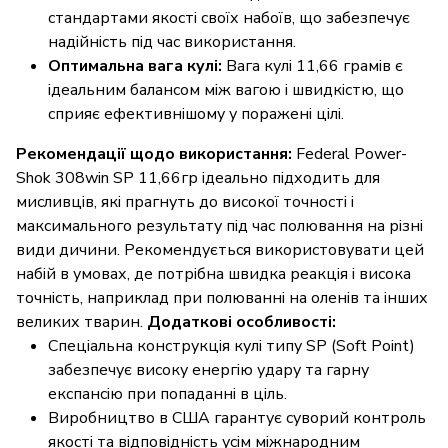
стандартами якості своїх набоїв, що забезпечує
надійність під час використання.
Оптимальна вага кулі:
Вага кулі 11,66 грамів є
ідеальним балансом між вагою і швидкістю, що
сприяє ефективнішому у поражені цілі.
Рекомендації щодо використання:
Federal Power-
Shok 308win SP 11,66гр ідеально підходить для
мисливців, які прагнуть до високої точності і
максимального результату під час полювання на різні
види дичини. Рекомендується використовувати цей
набій в умовах, де потрібна швидка реакція і висока
точність, наприклад при полюванні на оленів та інших
великих тварин.
Додаткові особливості:
Спеціальна конструкція кулі типу SP (Soft Point)
забезпечує високу енергію удару та гарну
експансію при попаданні в ціль.
Виробництво в США гарантує суворий контроль
якості та відповідність усім міжнародним