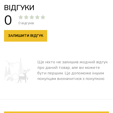
ВІДГУКИ
0
0 відгуків
ЗАЛИШИТИ ВІДГУК
Ще ніхто не залишив жодний відгук
про даний товар, але ви можете
бути першим. Це допоможе іншим
покупцям визначитися з покупкою