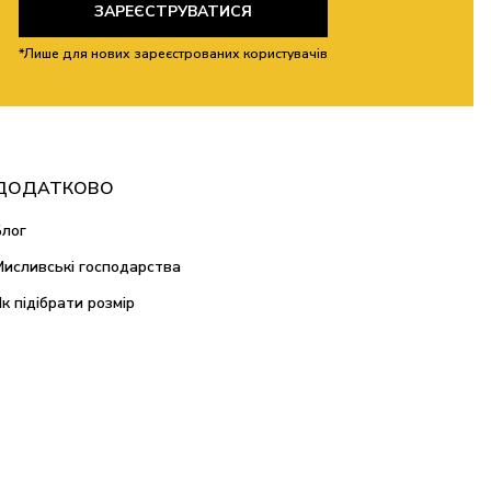
ЗАРЕЄСТРУВАТИСЯ
*Лише для нових зареєстрованих користувачів
ДОДАТКОВО
Блог
Мисливські господарства
Як підібрати розмір