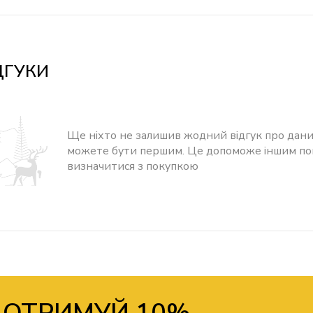
ДГУКИ
Ще ніхто не залишив жодний відгук про дани
можете бути першим. Це допоможе іншим п
визначитися з покупкою