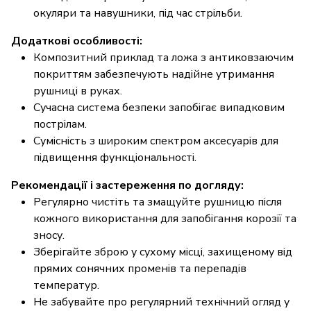
окуляри та навушники, під час стрільби.
Додаткові особливості:
Композитний приклад та ложа з антиковзаючим
покриттям забезпечують надійне утримання
рушниці в руках.
Сучасна система безпеки запобігає випадковим
пострілам.
Сумісність з широким спектром аксесуарів для
підвищення функціональності.
Рекомендації і застереження по догляду:
Регулярно чистіть та змащуйте рушницю після
кожного використання для запобігання корозії та
зносу.
Зберігайте зброю у сухому місці, захищеному від
прямих сонячних променів та перепадів
температур.
Не забувайте про регулярний технічний огляд у