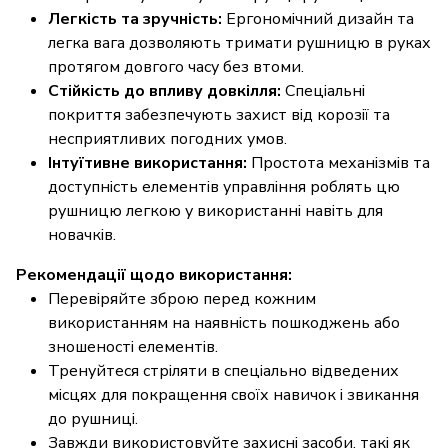
Легкість та зручність:
Ергономічний дизайн та
легка вага дозволяють тримати рушницю в руках
протягом довгого часу без втоми.
Стійкість до впливу довкілля:
Спеціальні
покриття забезпечують захист від корозії та
несприятливих погодних умов.
Інтуїтивне використання:
Простота механізмів та
доступність елементів управління роблять цю
рушницю легкою у використанні навіть для
новачків.
Рекомендації щодо використання:
Перевіряйте зброю перед кожним
використанням на наявність пошкоджень або
зношеності елементів.
Тренуйтеся стріляти в спеціально відведених
місцях для покращення своїх навичок і звикання
до рушниці.
Завжди використовуйте захисні засоби, такі як