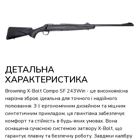
ДЕТАЛЬНА
ХАРАКТЕРИСТИКА
Browning X-Bolt Compo SF 243Win - це високоякісна
нарізна зброя, ідеальна для точного і надійного
полювання. З її ергономічним дизайном та міцним
синтетичним прикладом, ця гвинтівка забезпечує
комфорт та стійкість в будь-яких умовах. Вона
оснащена сучасною системою затвору X-Bolt, що
гарантує плавну та безпечну роботу. Завдяки калібру