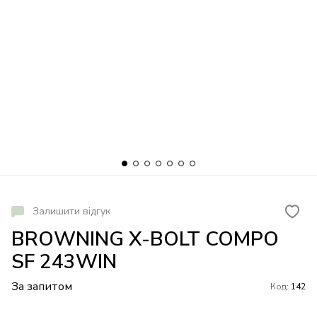
Залишити відгук
BROWNING X-BOLT COMPO
SF 243WIN
За запитом
Код:
142