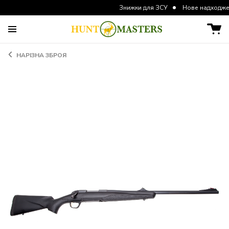
Знижки для ЗСУ
Нове надходження кур
НАРІЗНА ЗБРОЯ