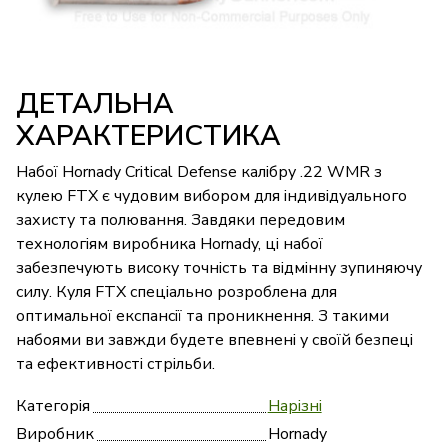
ДЕТАЛЬНА
ХАРАКТЕРИСТИКА
Набої Hornady Critical Defense калібру .22 WMR з
кулею FTX є чудовим вибором для індивідуального
захисту та полювання. Завдяки передовим
технологіям виробника Hornady, ці набої
забезпечують високу точність та відмінну зупиняючу
силу. Куля FTX спеціально розроблена для
оптимальної експансії та проникнення. З такими
набоями ви завжди будете впевнені у своїй безпеці
та ефективності стрільби.
Категорія
Нарізні
Виробник
Hornady