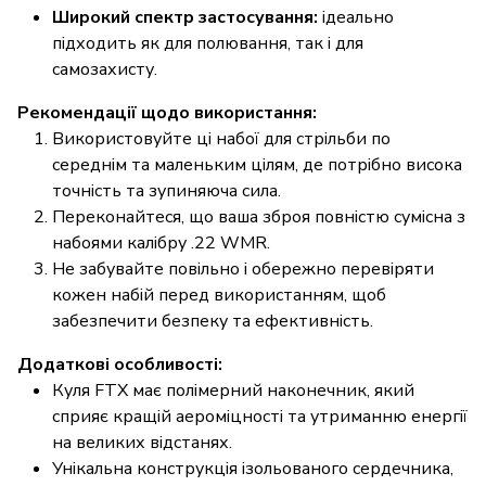
Широкий спектр застосування:
ідеально
підходить як для полювання, так і для
самозахисту.
Рекомендації щодо використання:
Використовуйте ці набої для стрільби по
середнім та маленьким цілям, де потрібно висока
точність та зупиняюча сила.
Переконайтеся, що ваша зброя повністю сумісна з
набоями калібру .22 WMR.
Не забувайте повільно і обережно перевіряти
кожен набій перед використанням, щоб
забезпечити безпеку та ефективність.
Додаткові особливості:
Куля FTX має полімерний наконечник, який
сприяє кращій аероміцності та утриманню енергії
на великих відстанях.
Унікальна конструкція ізольованого сердечника,