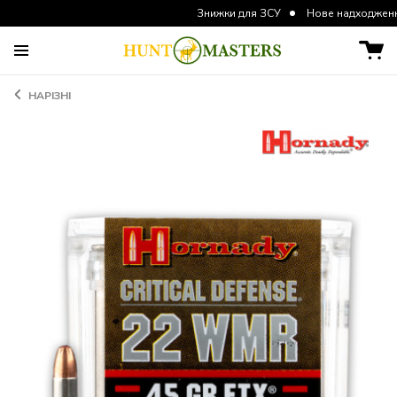
Знижки для ЗСУ
Нове надходження курток 
НАРІЗНІ