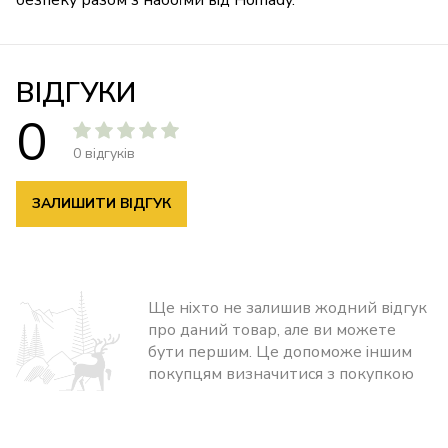
безпеку разом з набоїми від Hornady.
ВІДГУКИ
0
0 відгуків
ЗАЛИШИТИ ВІДГУК
Ще ніхто не залишив жодний відгук
про даний товар, але ви можете
бути першим. Це допоможе іншим
покупцям визначитися з покупкою