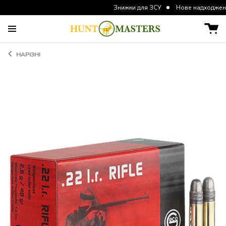
Знижки для ЗСУ
Нове надходження курток
НАРІЗНІ