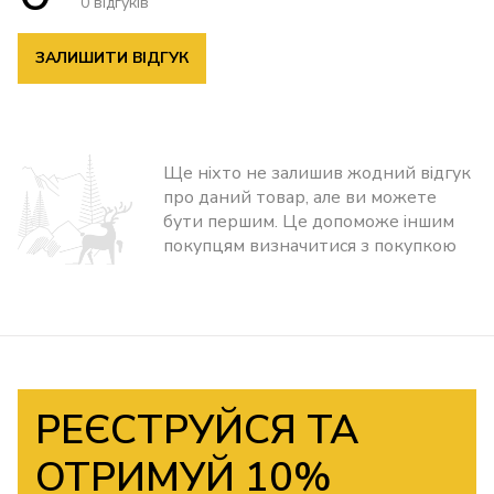
0 відгуків
ЗАЛИШИТИ ВІДГУК
Ще ніхто не залишив жодний відгук
про даний товар, але ви можете
бути першим. Це допоможе іншим
покупцям визначитися з покупкою
РЕЄСТРУЙСЯ ТА
ОТРИМУЙ 10%