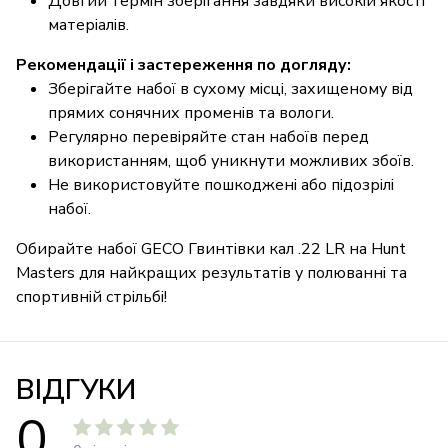
Довгий термін зберігання завдяки високій якості
матеріалів.
Рекомендації і застереження по догляду:
Зберігайте набої в сухому місці, захищеному від
прямих сонячних променів та вологи.
Регулярно перевіряйте стан набоїв перед
використанням, щоб уникнути можливих збоїв.
Не використовуйте пошкоджені або підозрілі
набої.
Обирайте набої GECO Гвинтівки кал .22 LR на Hunt
Masters для найкращих результатів у полюванні та
спортивній стрільбі!
ВІДГУКИ
0