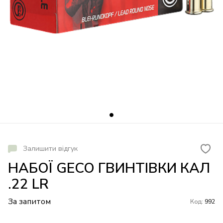
Залишити відгук
НАБОЇ GECO ГВИНТІВКИ КАЛ
.22 LR
За запитом
Код:
992