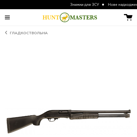
Знижки для ЗСУ
Нове надходження курт
ГЛАДКОСТВОЛЬНА