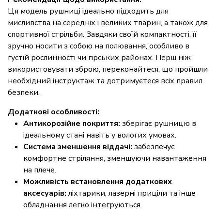
Ця модель рушниці ідеально підходить для
мисливства на середніх і великих тварин, а також для
спортивної стрільби. Завдяки своїй компактності, її
зручно носити з собою на полювання, особливо в
густій рослинності чи гірських районах. Перш ніж
використовувати зброю, переконайтеся, що пройшли
необхідний інструктаж та дотримуєтеся всіх правил
безпеки.
Додаткові особливості:
Антикорозійне покриття:
зберігає рушницю в
ідеальному стані навіть у вологих умовах.
Система зменшення віддачі:
забезпечує
комфортне стріляння, зменшуючи навантаження
на плече.
Можливість встановлення додаткових
аксесуарів:
ліхтарики, лазерні приціли та інше
обладнання легко інтегруються.