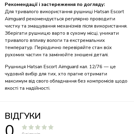
Рекомендації і застереження по догляду:
Для тривалого використання рушниці Hatsan Escort
Aimguard рекомендується регулярно проводити
чистку та змащування механізмів після використання.
Зберігати рушницю варто в сухому місці, уникати
тривалого впливу вологи та екстремальних
температур. Періодично перевіряйте стан всіх
рухомих частин та замінюйте зношені деталі.
Рушниця Hatsan Escort Aimguard кал. 12/76 — це
чудовий вибір для тих, хто прагне отримати
максимум від свого обладнання без компромісів щодо
якості та надійності.
ВІДГУКИ
0