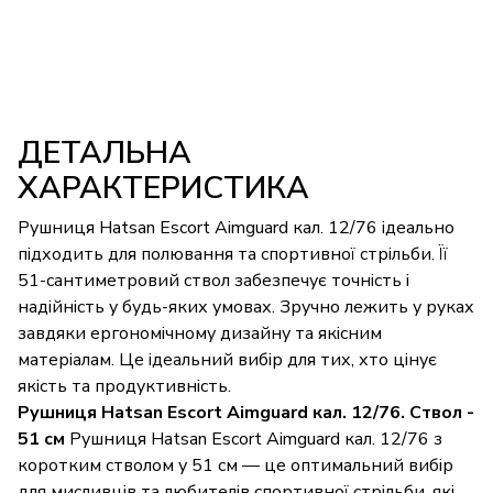
ДЕТАЛЬНА
ХАРАКТЕРИСТИКА
Рушниця Hatsan Escort Aimguard кал. 12/76 ідеально
підходить для полювання та спортивної стрільби. Її
51-сантиметровий ствол забезпечує точність і
надійність у будь-яких умовах. Зручно лежить у руках
завдяки ергономічному дизайну та якісним
матеріалам. Це ідеальний вибір для тих, хто цінує
якість та продуктивність.
Рушниця Hatsan Escort Aimguard кал. 12/76. Ствол -
51 см
Рушниця Hatsan Escort Aimguard кал. 12/76 з
коротким стволом у 51 см — це оптимальний вибір
для мисливців та любителів спортивної стрільби, які