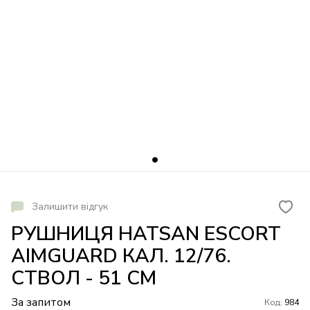
Залишити відгук
РУШНИЦЯ HATSAN ESCORT
AIMGUARD КАЛ. 12/76.
СТВОЛ - 51 СМ
За запитом
Код:
984