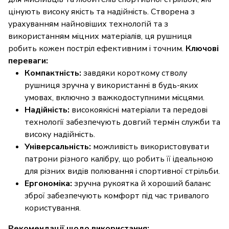
цінують високу якість та надійність. Створена з
урахуванням найновіших технологій та з
використанням міцних матеріалів, ця рушниця
робить кожен постріл ефективним і точним.
Ключові
переваги:
Компактність:
завдяки короткому стволу
рушниця зручна у використанні в будь-яких
умовах, включно з важкодоступними місцями.
Надійність:
високоякісні матеріали та передові
технології забезпечують довгий термін служби та
високу надійність.
Універсальність:
можливість використовувати
патрони різного калібру, що робить її ідеальною
для різних видів полювання і спортивної стрільби.
Ергономіка:
зручна рукоятка й хороший баланс
зброї забезпечують комфорт під час тривалого
користування.
Рекомендації щодо використання: