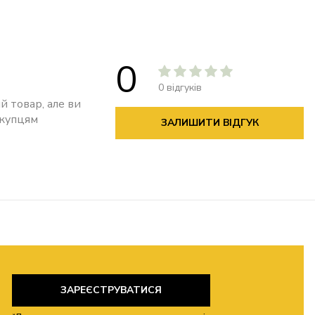
0
0 відгуків
й товар, але ви
окупцям
ЗАЛИШИТИ ВІДГУК
ЗАРЕЄСТРУВАТИСЯ