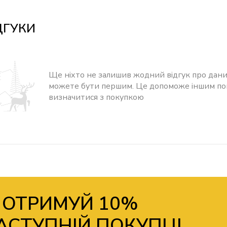
ДГУКИ
Ще ніхто не залишив жодний відгук про дани
можете бути першим. Це допоможе іншим п
визначитися з покупкою
 ОТРИМУЙ 10%
АСТУПНІЙ ПОКУПЦІ