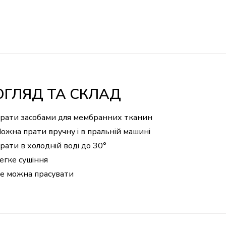
ОГЛЯД ТА СКЛАД
рати засобами для мембранних тканин
ожна прати вручну і в пральній машині
рати в холодній воді до 30°
егке сушіння
е можна прасувати