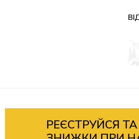
ВІ
РЕЄСТРУЙСЯ ТА
ЗНИЖКИ ПРИ Н