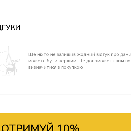
ДГУКИ
Ще ніхто не залишив жодний відгук про дани
можете бути першим. Це допоможе іншим п
визначитися з покупкою
 ОТРИМУЙ 10%