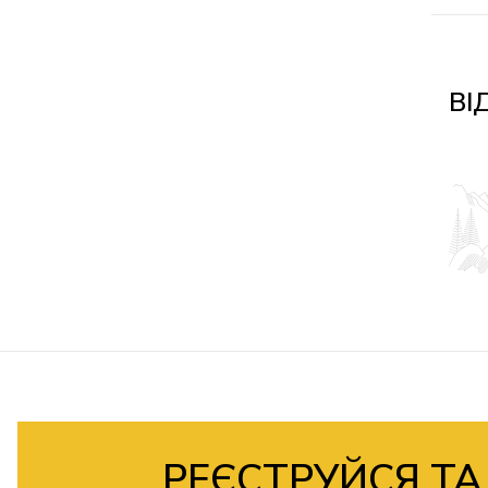
ВІ
РЕЄСТРУЙСЯ ТА