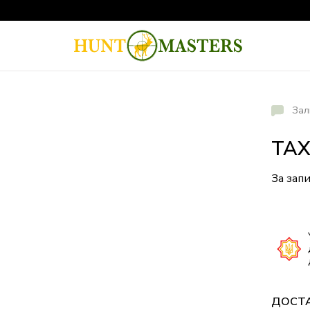
Зал
ТАХ
За зап
ДОСТ