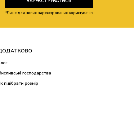
ЗАРЕЄСТРУВАТИСЯ
*Лише для нових зареєстрованих користувачів
ДОДАТКОВО
Блог
Мисливські господарства
Як підібрати розмір