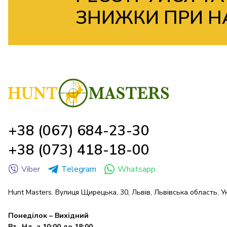
ЗНИЖКИ ПРИ Н
+38 (067) 684-23-30
+38 (073) 418-18-00
Viber
Telegram
Whatsapp
Hunt Masters. Вулиця Щирецька, 30, Львів, Львівська область, У
Понеділок – Вихідний
Вт.–Нд. з 10:00 до 18:00