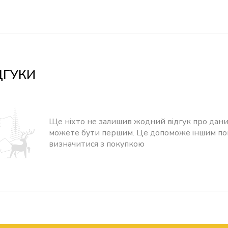
ДГУКИ
Ще ніхто не залишив жодний відгук про дани
можете бути першим. Це допоможе іншим п
визначитися з покупкою