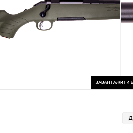
ЗАВАНТАЖИТИ Б
Д