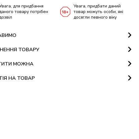
Увага, для придбання
Увага, придбати даний
даного товару потрібен
товар можуть особи, які
дозвіл
досягли певного віку
АВИМО
НЕННЯ ТОВАРУ
ТИТИ МОЖНА
ТІЯ НА ТОВАР