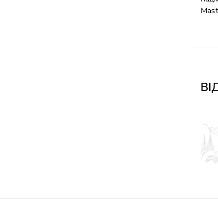
Mast
ВІ