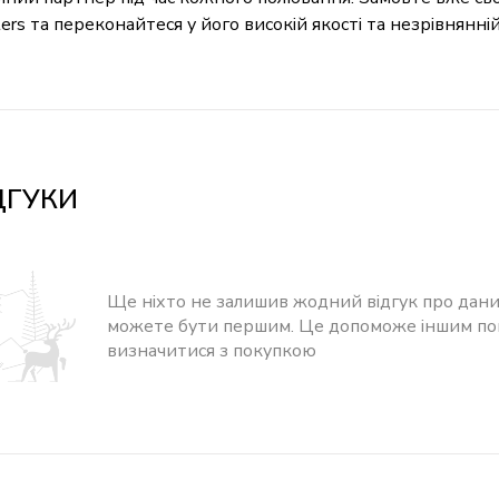
ers та переконайтеся у його високій якості та незрівнянній
ДГУКИ
Ще ніхто не залишив жодний відгук про дани
можете бути першим. Це допоможе іншим п
визначитися з покупкою