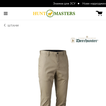
Знижки для ЗСУ
Нове надходження курток
ШТАНИ