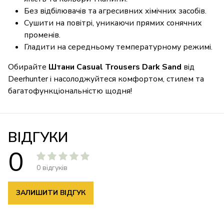
Без відбілювачів та агресивних хімічних засобів.
Сушити на повітрі, уникаючи прямих сонячних
променів.
Гладити на середньому температурному режимі.
Обирайте
Штани Casual Trousers Dark Sand
від
Deerhunter і насолоджуйтеся комфортом, стилем та
багатофункціональністю щодня!
ВІДГУКИ
0
0 відгуків
ЗАЛИШИТИ ВІДГУК