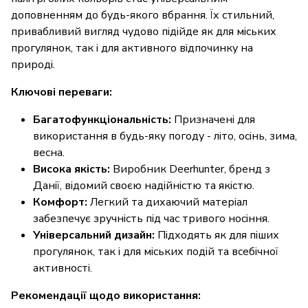
доповненням до будь-якого вбрання. Їх стильний,
привабливий вигляд чудово підійде як для міських
прогулянок, так і для активного відпочинку на
природі.
Ключові переваги:
Багатофункціональність:
Призначені для
використання в будь-яку погоду - літо, осінь, зима,
весна.
Висока якість:
Виробник Deerhunter, бренд з
Данії, відомий своєю надійністю та якістю.
Комфорт:
Легкий та дихаючий матеріал
забезпечує зручність під час тривого носіння.
Універсальний дизайн:
Підходять як для піших
прогулянок, так і для міських подій та всебічної
активності.
Рекомендації щодо використання: