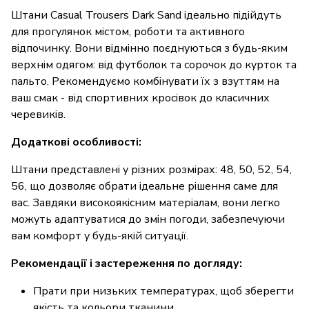
Штани Casual Trousers Dark Sand ідеально підійдуть
для прогулянок містом, роботи та активного
відпочинку. Вони відмінно поєднуються з будь-яким
верхнім одягом: від футболок та сорочок до курток та
пальто. Рекомендуємо комбінувати їх з взуттям на
ваш смак - від спортивних кросівок до класичних
черевиків.
Додаткові особливості:
Штани представлені у різних розмірах: 48, 50, 52, 54,
56, що дозволяє обрати ідеальне рішення саме для
вас. Завдяки високоякісним матеріалам, вони легко
можуть адаптуватися до змін погоди, забезпечуючи
вам комфорт у будь-якій ситуації.
Рекомендації і застереження по догляду:
Прати при низьких температурах, щоб зберегти
якість та кольори тканини.