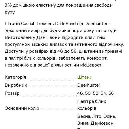
3% домішкою еластину для покращення свободи
руху.
Штани Casual Trousers Dark Sand від Deerhunter -
ідеальний вибір для будь-якої пори року та погоди.
Виготовлені у Данії, вони підходять для літніх
прогулянок, міських вилазок та активного відпочинку.
Доступні у розмірах від 48 до 56, ці штани витримані
в палітрі білих кольорів і забезпечать комфорт,
незалежно від вашої діяльності чи місцевості.
Категорія
Штани
Виробник
Deerhunter
Розмір
48, 50, 52, 54, 56
Палітра білих
Основний колір
кольорів
Весна, Літо, Осінь,
Зима, Демісезон,