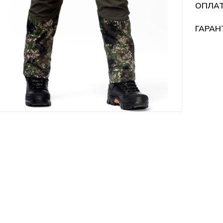
ОПЛА
ГАРАН