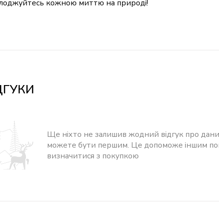
лоджуйтесь кожною миттю на природі!
ДГУКИ
Ще ніхто не залишив жодний відгук про дани
можете бути першим. Це допоможе іншим п
визначитися з покупкою