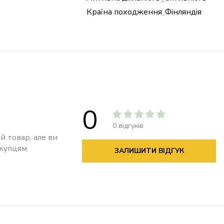
Країна походження
Фінляндія
0
0 відгуків
й товар, але ви
окупцям
ЗАЛИШИТИ ВІДГУК