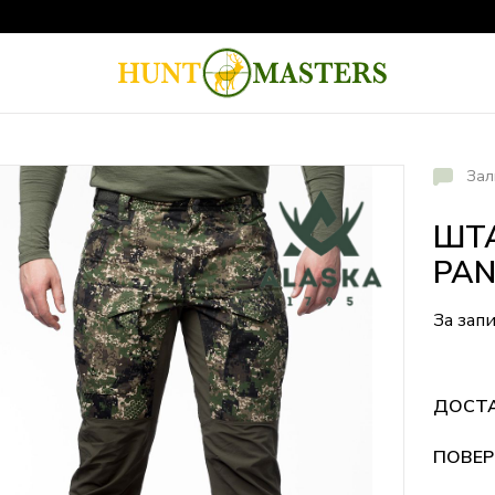
Зал
ШТА
PAN
За зап
ДОСТ
ПОВЕР