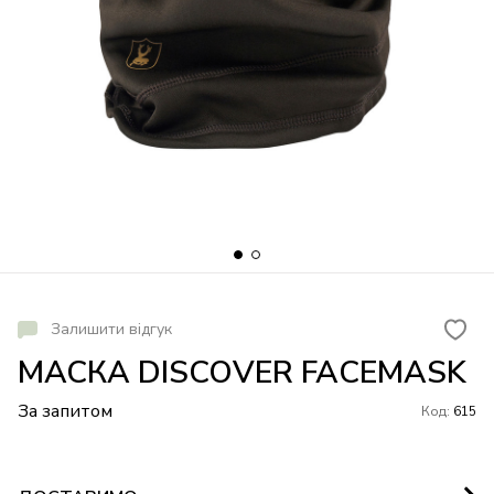
Залишити відгук
МАСКА DISCOVER FACEMASK
За запитом
Код:
615