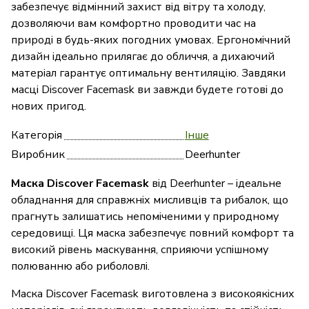
забезпечує відмінний захист від вітру та холоду,
дозволяючи вам комфортно проводити час на
природі в будь-яких погодних умовах. Ергономічний
дизайн ідеально прилягає до обличчя, а дихаючий
матеріал гарантує оптимальну вентиляцію. Завдяки
масці Discover Facemask ви завжди будете готові до
нових пригод.
Категорія
Інше
Виробник
Deerhunter
Маска Discover Facemask
від Deerhunter – ідеальне
обладнання для справжніх мисливців та рибалок, що
прагнуть залишатись непоміченими у природному
середовищі. Ця маска забезпечує повний комфорт та
високий рівень маскування, сприяючи успішному
полюванню або риболовлі.
Маска Discover Facemask виготовлена з високоякісних