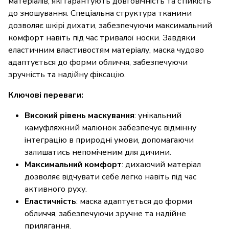
матеріалів, які гарантують довговічність та стійкість
до зношування. Спеціальна структура тканини
дозволяє шкірі дихати, забезпечуючи максимальний
комфорт навіть під час тривалої носки. Завдяки
еластичним властивостям матеріалу, маска чудово
адаптується до форми обличчя, забезпечуючи
зручність та надійну фіксацію.
Ключові переваги:
Високий рівень маскування
: унікальний
камуфляжний малюнок забезпечує відмінну
інтеграцію в природні умови, допомагаючи
залишатись непоміченим для дичини.
Максимальний комфорт
: дихаючий матеріал
дозволяє відчувати себе легко навіть під час
активного руху.
Еластичність
: маска адаптується до форми
обличчя, забезпечуючи зручне та надійне
прилягання.