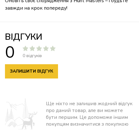
Оновіть своє спорядження з Hunt Masters – і будьте
завжди на крок попереду!
ВІДГУКИ
0
0 відгуків
ЗАЛИШИТИ ВІДГУК
Ще ніхто не залишив жодний відгук
про даний товар, але ви можете
бути першим. Це допоможе іншим
покупцям визначитися з покупкою