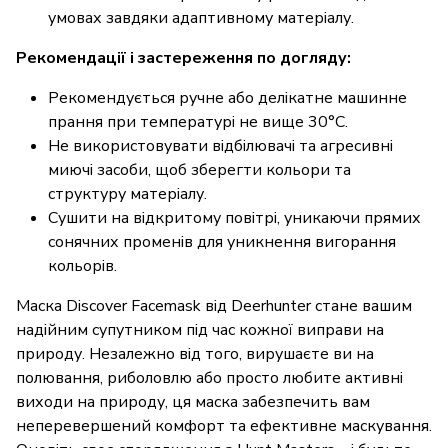
умовах завдяки адаптивному матеріалу.
Рекомендації і застереження по догляду:
Рекомендується ручне або делікатне машинне
прання при температурі не вище 30°C.
Не використовувати відбілювачі та агресивні
миючі засоби, щоб зберегти кольори та
структуру матеріалу.
Сушити на відкритому повітрі, уникаючи прямих
сонячних променів для уникнення вигорання
кольорів.
Маска Discover Facemask від Deerhunter стане вашим
надійним супутником під час кожної виправи на
природу. Незалежно від того, вирушаєте ви на
полювання, риболовлю або просто любите активні
виходи на природу, ця маска забезпечить вам
неперевершений комфорт та ефективне маскування.