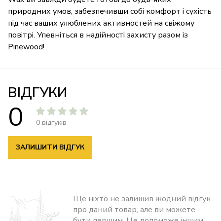
природних умов, забезпечивши собі комфорт і сухість
під час ваших улюблених активностей на свіжому
повітрі. Упевніться в надійності захисту разом із
Pinewood!
ВІДГУКИ
0
0 відгуків
ЗАЛИШИТИ ВІДГУК
Ще ніхто не залишив жодний відгук
про даний товар, але ви можете
бути першим. Це допоможе іншим