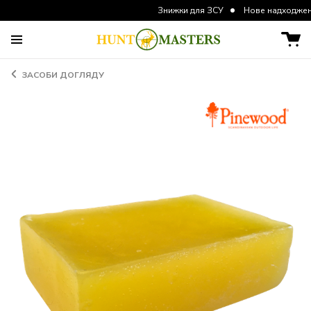
Знижки для ЗСУ
Нове надходження курток
ЗАСОБИ ДОГЛЯДУ