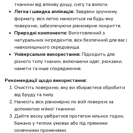
тканини від впливу дощу, снігу та вологи.
Легка і швидка аплікація:
Завдяки зручному
формату, віск легко наноситься на будь-яку
поверхню, забезпечуючи рівномірне покриття.
Природні компоненти:
Виготовлений з
натуральних інгредієнтів, віск безпечний для вас і
навколишнього середовища.
Універсальне використання:
Підходить для
різного типу тканин, включаючи одяг, рюкзаки,
намети та інше спорядження.
Рекомендації щодо використання:
Очистіть поверхню, яку ви збираєтеся обробити
від бруду та пилу.
Нанесіть віск рівномірно по всій поверхні за
допомогою м’якої тканини.
Дайте воску увібратися протягом кількох годин,
бажано у теплих умовах або під прямими
сонячними променями.