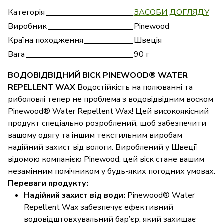
Категорія
ЗАСОБИ ДОГЛЯДУ
Виробник
Pinewood
Країна походження
Швеція
Вага
90 г
ВОДОВІДВІДНИЙ ВІСК PINEWOOD® WATER
REPELLENT WAX
Водостійкість на полюванні та
риболовлі тепер не проблема з водовідвідним воском
Pinewood® Water Repellent Wax! Цей високоякісний
продукт спеціально розроблений, щоб забезпечити
вашому одягу та іншим текстильним виробам
надійний захист від вологи. Вироблений у Швеції
відомою компанією Pinewood, цей віск стане вашим
незамінним помічником у будь-яких погодних умовах.
Переваги продукту:
Надійний захист від води:
Pinewood® Water
Repellent Wax забезпечує ефективний
водовідштовхувальний бар’єр, який захищає