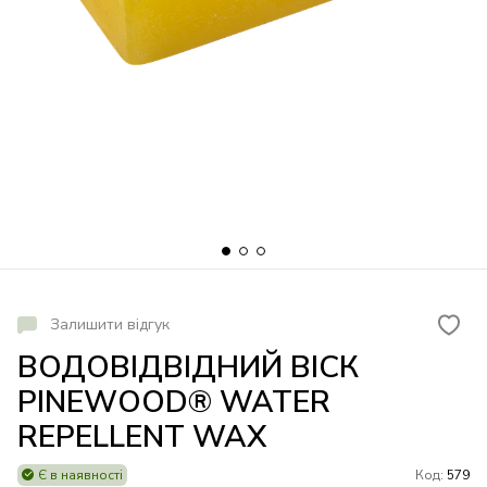
Залишити відгук
ВОДОВІДВІДНИЙ ВІСК
PINEWOOD® WATER
REPELLENT WAX
Є в наявності
Код:
579