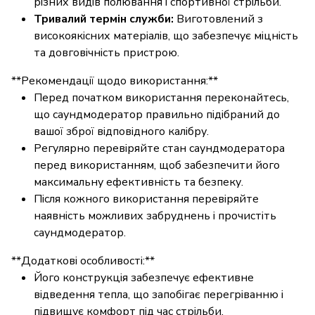
різних видів полювання і спортивної стрільби.
Тривалий термін служби:
Виготовлений з
високоякісних матеріалів, що забезпечує міцність
та довговічність пристрою.
**Рекомендації щодо використання:**
Перед початком використання переконайтесь,
що саундмодератор правильно підібраний до
вашої зброї відповідного калібру.
Регулярно перевіряйте стан саундмодератора
перед використанням, щоб забезпечити його
максимальну ефективність та безпеку.
Після кожного використання перевіряйте
наявність можливих забруднень і прочистіть
саундмодератор.
**Додаткові особливості:**
Його конструкція забезпечує ефективне
відведення тепла, що запобігає перегріванню і
підвищує комфорт під час стрільби.