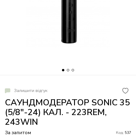
Залишити відгук
САУНДМОДЕРАТОР SONIC 35
(5/8"-24) КАЛ. - 223REM,
243WIN
За запитом
Код:
537