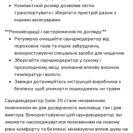
Компактний розмір дозволяє легко
транспортувати і зберігати пристрій разом з
іншими аксесуарами.
**Рекомендації і застереження по догляду:**
Регулярно очищайте саундмодератор від
порохових газів та інших забруднень,
використовуючи спеціальні засоби для чищення.
Зберігайте саундмодератор у сухому і
прохолодному місці, уникання впливу високих
температур і вологи.
Завжди дотримуйтесь інструкцій виробника з
безпеки, щоб уникнути пошкоджень чи травм.
Саундмодератор Sonic 35 стане незамінним
помічником як для досвідченого мисливця, так і для
аматора. Використовуючи цей саундмодератор, ви
зможете насолоджуватися полюванням на новому
рівні комфорту та безпеки, мінімізуючи вплив шуму на