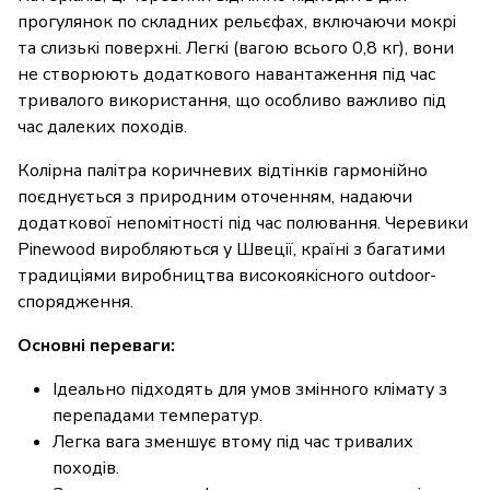
прогулянок по складних рельєфах, включаючи мокрі
та слизькі поверхні. Легкі (вагою всього 0,8 кг), вони
не створюють додаткового навантаження під час
тривалого використання, що особливо важливо під
час далеких походів.
Колірна палітра коричневих відтінків гармонійно
поєднується з природним оточенням, надаючи
додаткової непомітності під час полювання. Черевики
Pinewood виробляються у Швеції, країні з багатими
традиціями виробництва високоякісного outdoor-
спорядження.
Основні переваги:
Ідеально підходять для умов змінного клімату з
перепадами температур.
Легка вага зменшує втому під час тривалих
походів.