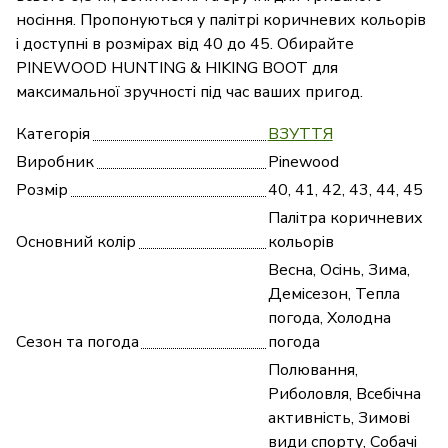
носіння. Пропонуються у палітрі коричневих кольорів
і доступні в розмірах від 40 до 45. Обирайте
PINEWOOD HUNTING & HIKING BOOT для
максимальної зручності під час ваших пригод.
Категорія
ВЗУТТЯ
Виробник
Pinewood
Розмір
40, 41, 42, 43, 44, 45
Палітра коричневих
Основний колір
кольорів
Весна, Осінь, Зима,
Демісезон, Тепла
погода, Холодна
Сезон та погода
погода
Полювання,
Риболовля, Всебічна
активність, Зимові
види спорту, Собачі