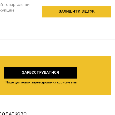
й товар, але ви
окупцям
ЗАЛИШИТИ ВІДГУК
ЗАРЕЄСТРУВАТИСЯ
*Лише для нових зареєстрованих користувачів
ДОДАТКОВО