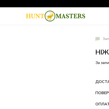
Зал
НІЖ
За зап
ДОСТ
ПОВЕР
ОПЛА